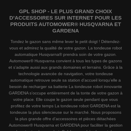
GPL SHOP - LE PLUS GRAND CHOIX
D’ACCESSOIRES SUR INTERNET POUR LES
PRODUITS AUTOMOWER® HUSQVARNA ET
GARDENA
Tondez le gazon sans même lever le petit doigt ! Détendez-
vous et admirez la qualité de votre gazon. La tondeuse robot
automatique Husqvarna® prendra soin de votre gazon.
Automower® Husqvarna convient à tous les types de gazons
et s’adapte aussi aux grands domaines et terrains. Grâce à la
technologie avancée de navigation, votre tondeuse
automatique retrouve seule sa station d’accueil lorsqu’elle a
besoin de recharger sa batterie La tondeuse robot innovante
GARDENA s’occupe entièrement de la tonte de votre gazon à
votre place. Elle coupe le gazon seule pendant que vous
profitez de votre temps La tondeuse robot GARDENA est la
tondeuse la plus silencieuse sur le marché. Nous proposons
la plus grande offre d’accessoires et pièces détachées
Automower® Husqvarna et GARDENA pour faciliter la gestion