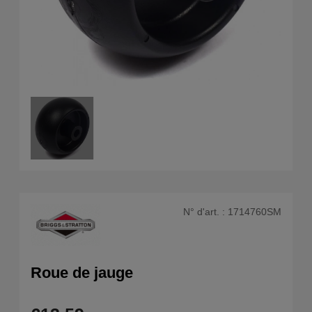
N° d'art. :
1714760SM
Roue de jauge