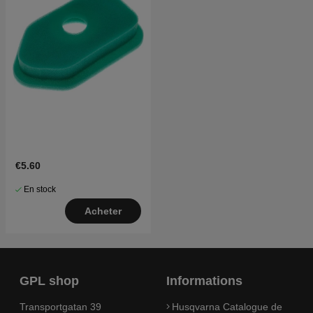
€5.60
En stock
Acheter
GPL shop
Informations
Transportgatan 39
Husqvarna Catalogue de