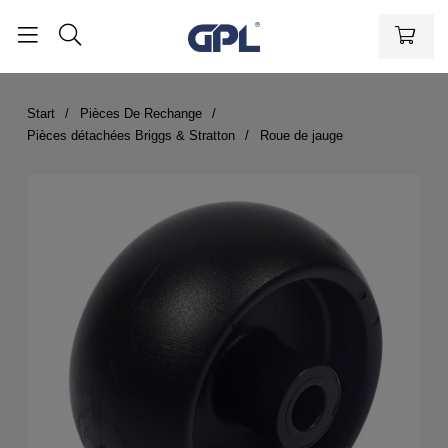
Start
Pièces De Rechange
Pièces détachées Briggs & Stratton
Roue de jauge