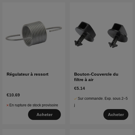
Régulateur à ressort
Bouton-Couvercle du
filtre à air
€5.14
€10.69
Sur commande. Exp. sous 2–5
En rupture de stock provisoire
j
Acheter
Acheter