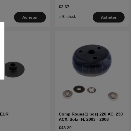
€2.37
En stock
Acheter
Acheter
TEUR
Comp Roues(1 pcs) 220 AC, 230
ACX, Solar H. 2003 - 2008
€43.20