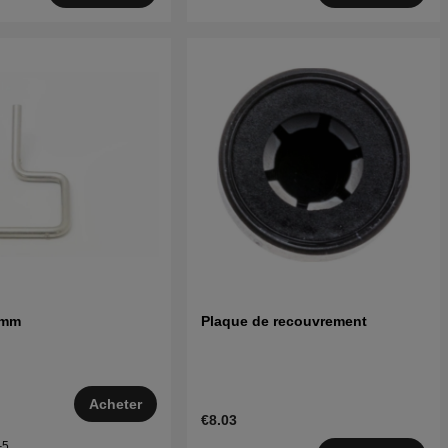
 mm
Plaque de recouvrement
Acheter
€8.03
–5