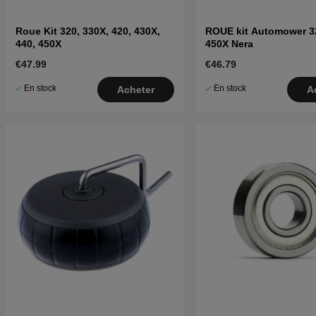
Roue Kit 320, 330X, 420, 430X,
ROUE kit Automower 32
440, 450X
450X Nera
€47.99
€46.79
En stock
En stock
Acheter
A