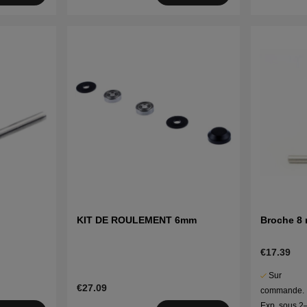
KIT DE ROULEMENT 6mm
Broche 8
€17.39
Sur
€27.09
commande.
Exp. sous 2