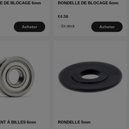
E DE BLOCAGE 6mm
RONDELLE DE BLOCAGE 6mm
€4.56
En stock
Acheter
Acheter
NT À BILLES 6mm
RONDELLE 5mm