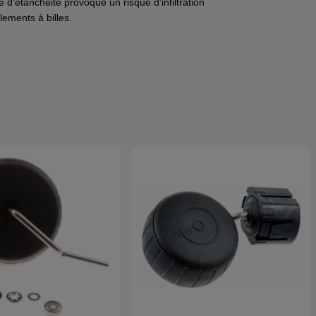
d’étanchéité provoque un risque d’infiltration
lements à billes.