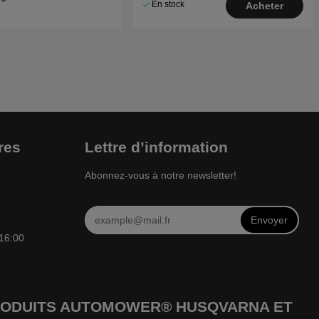
En stock
Acheter
res
Lettre d’information
Abonnez-vous à notre newsletter!
Envoyer
 16:00
 PRODUITS AUTOMOWER® HUSQVARNA ET