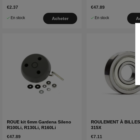
€2.37
€47.89
En stock
En stock
Acheter
A
ROUE kit 6mm Gardena Sileno
ROULEMENT À BILLES 
R100Li, R130Li, R160Li
315X
€47.89
€7.11