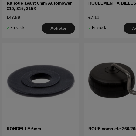
Kit roue avant 6mm Automower
ROULEMENT À BILLES
310, 315, 315X
€47.89
€7.11
En stock
En stock
Acheter
A
RONDELLE 6mm
ROUE complete 260/2