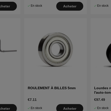
En stock
En stock
cheter
Acheter
ROULEMENT À BILLES 5mm
Lourdes r
l'auto-to
€7.11
€97.49
En stock
En stock
cheter
Acheter