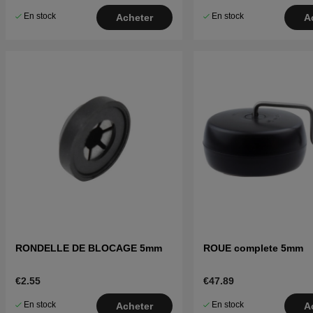
En stock
En stock
Acheter
A
RONDELLE DE BLOCAGE 5mm
ROUE complete 5mm
€2.55
€47.89
En stock
En stock
Acheter
A