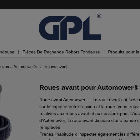
ondeuse
Pièces De Rechange Robots Tondeuse
Produits pour la 
sqvarna Automower®
Roues avant
Roues avant pour Automower®
Roue avant Automower — La roue avant est fixée à 
sur le capot et entre l’essieu et la roue. Vous trou
relatives aux roues avant et aux essieux pour l’A
d’Automower, la roue avant dispose d’une bande d
remplacée.
Prenez l’habitude d’inspecter également les différen