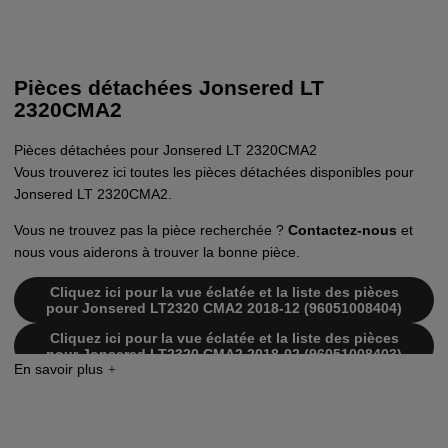
Pièces détachées Jonsered LT
2320CMA2
Pièces détachées pour Jonsered LT 2320CMA2
Vous trouverez ici toutes les pièces détachées disponibles pour
Jonsered LT 2320CMA2.
Vous ne trouvez pas la pièce recherchée ?
Contactez-nous
et
nous vous aiderons à trouver la bonne pièce.
Cliquez ici pour la vue éclatée et la liste des pièces
pour Jonsered LT2320 CMA2 2018-12 (96051008404)
Cliquez ici pour la vue éclatée et la liste des pièces
pour Jonsered LT2320 CMA2 2018-02 (96051008403)
Cliquez ici pour la vue éclatée et la liste des pièces
pour Jonsered LT2320 CMA2 2016-11 (96051008403)
Cliquez ici pour la vue éclatée et la liste des pièces
pour Jonsered LT2320CMA2 2013-01 (96051007200)