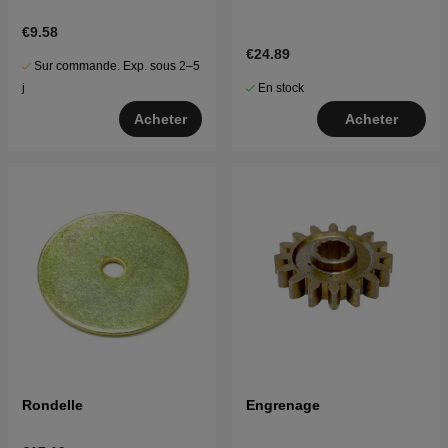
€9.58
€24.89
Sur commande. Exp. sous 2–5
En stock
j
Acheter
Acheter
Rondelle
Engrenage