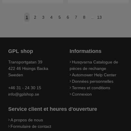
1
2
3
4
5
6
7
8
..
13
GPL shop
Informations
Transportgatan 39
Husqvarna Catalogue de
422 46 Hisings Backa
pièces de rechange
Sweden
Automower Help Center
Données personnelles
+46 31 - 24 30 15
Termes et conditions
info@gplshop.se
Connexion
Service client et heures d'ouverture
A propos de nous
Formulaire de contact