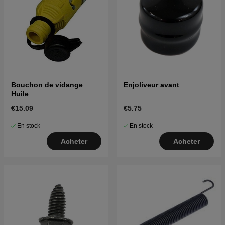
Bouchon de vidange
Enjoliveur avant
Huile
€15.09
€5.75
En stock
En stock
Acheter
Acheter