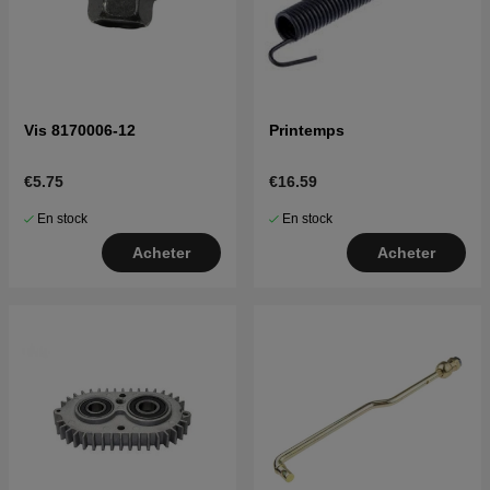
Vis 8170006-12
Printemps
€5.75
€16.59
En stock
En stock
Acheter
Acheter