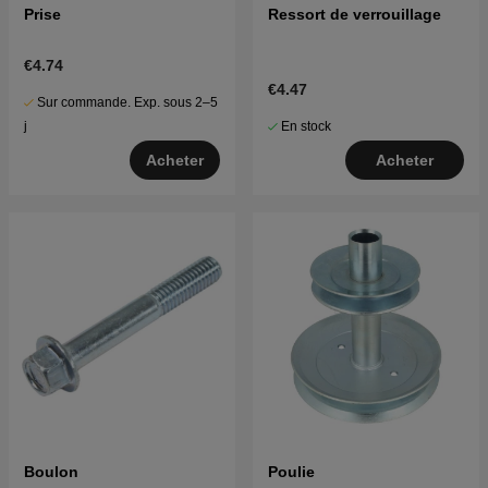
Prise
Ressort de verrouillage
€4.74
€4.47
Sur commande. Exp. sous 2–5
En stock
j
Acheter
Acheter
Boulon
Poulie