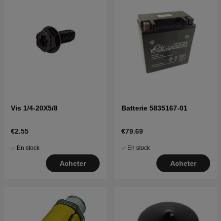
Vis 1/4-20X5/8
Batterie 5835167-01
€2.55
€79.69
En stock
En stock
Acheter
Acheter