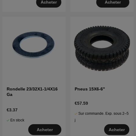
Acheter
Acheter
Rondelle 23/32X1-1/4X16
Pneus 15X6-6"
Ga
€57.59
€3.37
Sur commande. Exp. sous 2–5
En stock
j
Acheter
Acheter