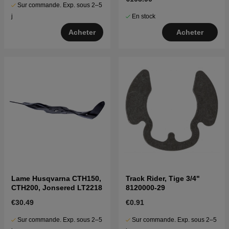
Sur commande. Exp. sous 2–5
En stock
j
Acheter
Acheter
Lame Husqvarna CTH150,
Track Rider, Tige 3/4"
CTH200, Jonsered LT2218
8120000-29
€30.49
€0.91
Sur commande. Exp. sous 2–5
Sur commande. Exp. sous 2–5