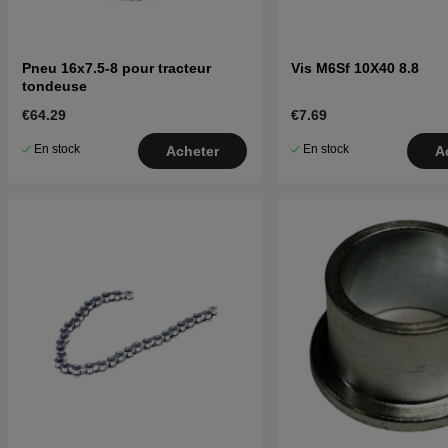
Pneu 16x7.5-8 pour tracteur
Vis M6Sf 10X40 8.8
tondeuse
€64.29
€7.69
En stock
En stock
Acheter
A