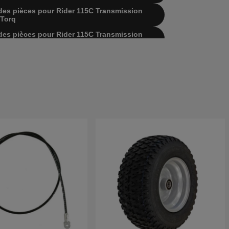
te des pièces pour Rider 115C
Transmission
 Torq
te des pièces pour Rider 115C
Transmission
Gear T2