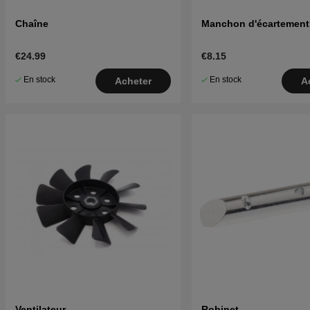
Chaîne
Manchon d'écartement
€24.99
€8.15
En stock
En stock
Acheter
A
Ventilateur
Robinet