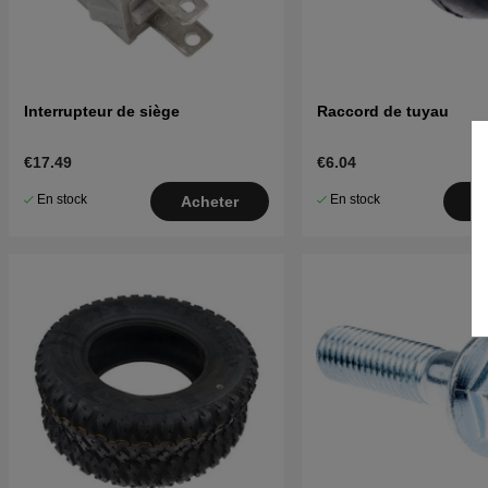
Interrupteur de siège
Raccord de tuyau
€17.49
€6.04
En stock
En stock
Acheter
A