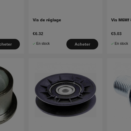
Vis de réglage
Vis M6Mf 
€6.32
€5.03
En stock
En stock
cheter
Acheter