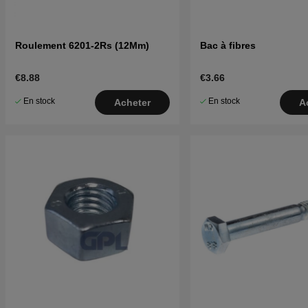
Roulement 6201-2Rs (12Mm)
Bac à fibres
€8.88
€3.66
En stock
En stock
Acheter
A