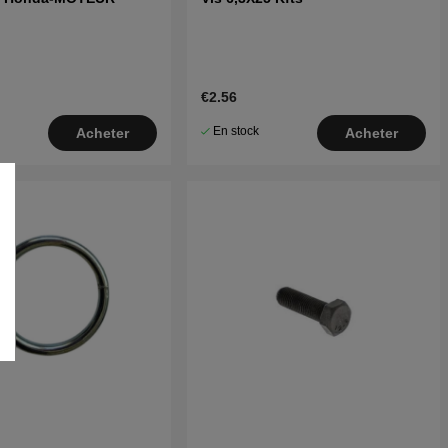
€2.56
En stock
Acheter
Acheter