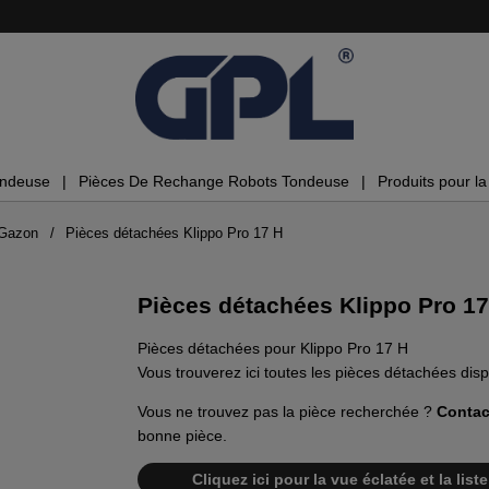
ondeuse
Pièces De Rechange Robots Tondeuse
Produits pour la 
 Gazon
Pièces détachées Klippo Pro 17 H
Pièces détachées Klippo Pro 17
Pièces détachées pour Klippo Pro 17 H
Vous trouverez ici toutes les pièces détachées dis
Vous ne trouvez pas la pièce recherchée ?
Contac
bonne pièce.
Cliquez ici pour la vue éclatée et la lis