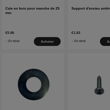
Cale en bois pour manche de 25
Support d'essieu arrièr
mm
€5.86
€1.83
En stock
En stock
Acheter
A