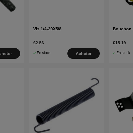
Vis 1/4-20X5/8
Bouchon 
€2.56
€15.19
En stock
En stock
cheter
Acheter