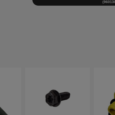
(96013