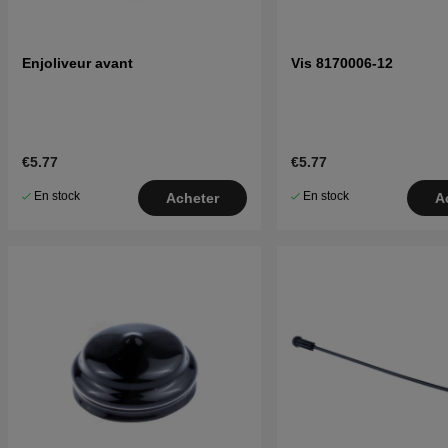
Enjoliveur avant
Vis 8170006-12
€5.77
€5.77
En stock
En stock
Acheter
A