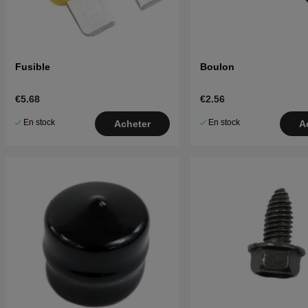
Fusible
Boulon
€5.68
€2.56
En stock
En stock
Acheter
A