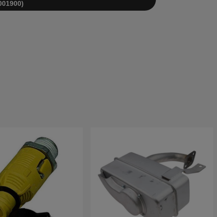
001900)