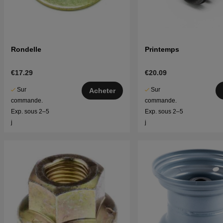
Rondelle
Printemps
€17.29
€20.09
Sur
Sur
Acheter
commande.
commande.
Exp. sous 2–5
Exp. sous 2–5
j
j