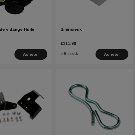
de vidange Huile
Silencieux
€111.90
En stock
Acheter
Acheter