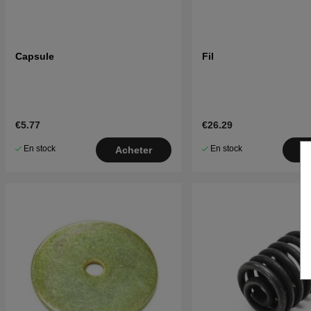
Capsule
Fil
€5.77
€26.29
En stock
En stock
Acheter
A