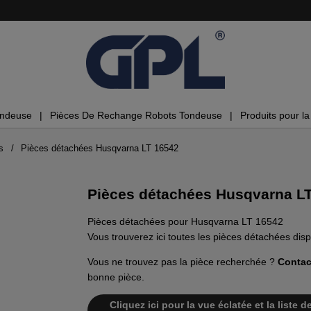
ondeuse
Pièces De Rechange Robots Tondeuse
Produits pour la 
s
Pièces détachées Husqvarna LT 16542
Pièces détachées Husqvarna L
Pièces détachées pour Husqvarna LT 16542
Vous trouverez ici toutes les pièces détachées di
Vous ne trouvez pas la pièce recherchée ?
Contac
bonne pièce.
Cliquez ici pour la vue éclatée et la list