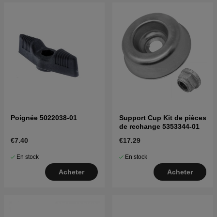
Poignée 5022038-01
Support Cup Kit de pièces
de rechange 5353344-01
€7.40
€17.29
En stock
En stock
Acheter
Acheter