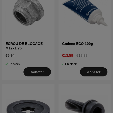
ECROU DE BLOCAGE
Graisse ECO 100g
M12x1.75
€5.94
€13.59
€15.39
En stock
En stock
Acheter
Acheter