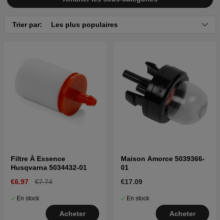
Trier par:
Les plus populaires
Filtre À Essence
Maison Amorce 5039366-
Husqvarna 5034432-01
01
€6.97
€7.74
€17.09
En stock
En stock
Acheter
Acheter