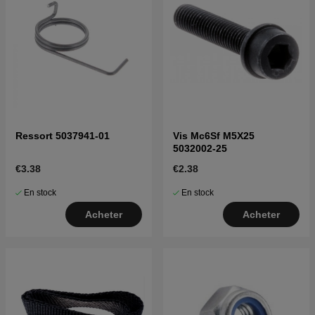
Ressort 5037941-01
Vis Mc6Sf M5X25
5032002-25
€3.38
€2.38
En stock
En stock
Acheter
Acheter