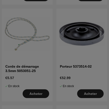
Corde de démarrage
Porteur 5373514-02
3.5mm 5053051-25
€5.57
€52.99
En stock
En stock
Acheter
Acheter