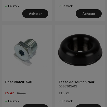
En stock
En stock
Acheter
Acheter
Prise 5032015-01
Tasse de soutien Noir
5038901-01
€5.47
€5.76
€13.79
En stock
En stock