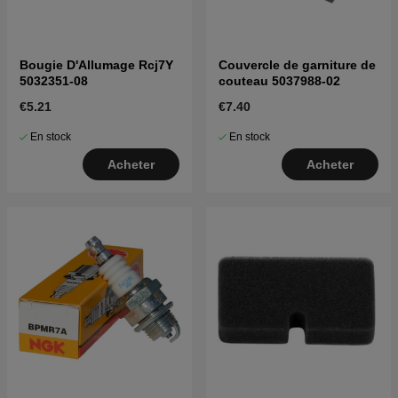
Bougie D'Allumage Rcj7Y
Couvercle de garniture de
5032351-08
couteau 5037988-02
€5.21
€7.40
En stock
En stock
Acheter
Acheter