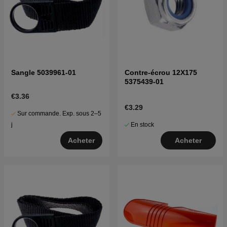
Sangle 5039961-01
Contre-écrou 12X175
5375439-01
€3.36
€3.29
Sur commande. Exp. sous 2–5
En stock
j
Acheter
Acheter