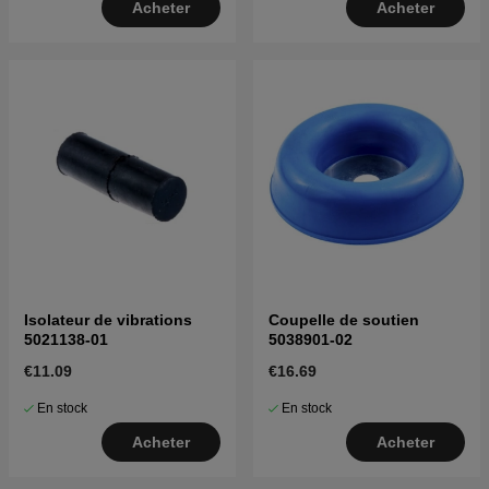
Acheter
Acheter
Isolateur de vibrations
Coupelle de soutien
5021138-01
5038901-02
€11.09
€16.69
En stock
En stock
Acheter
Acheter