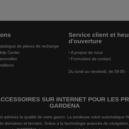
ions
Service client et heu
d'ouverture
atalogue de pièces de rechange
elp Center
A propos de nous
sonnelles
Formulaire de contact
nditions
Du lundi au vendredi, de 09:00 -
’ACCESSOIRES SUR INTERNET POUR LES
GARDENA
s et admirez la qualité de votre gazon. La tondeuse robot automatiqu
ds domaines et terrains. Grâce à la technologie avancée de navigation,