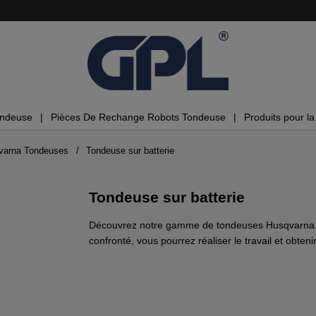
ondeuse
Pièces De Rechange Robots Tondeuse
Produits pour la 
varna Tondeuses
Tondeuse sur batterie
Tondeuse sur batterie
Découvrez notre gamme de tondeuses Husqvarna. Q
confronté, vous pourrez réaliser le travail et obten