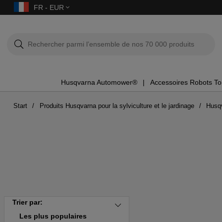
FR - EUR
Husqvarna Automower®
Accessoires Robots T
Start
Produits Husqvarna pour la sylviculture et le jardinage
Husq
Trier par:
Les plus populaires