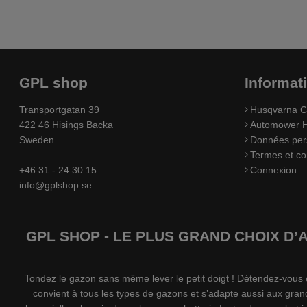
GPL shop
Informat
Transportgatan 39
Husqvarna C
422 46 Hisings Backa
Automower H
Sweden
Données per
Termes et co
+46 31 - 24 30 15
Connexion
info@gplshop.se
GPL SHOP - LE PLUS GRAND CHOIX D
Tondez le gazon sans même lever le petit doigt ! Détendez-vou
convient à tous les types de gazons et s’adapte aussi aux gran