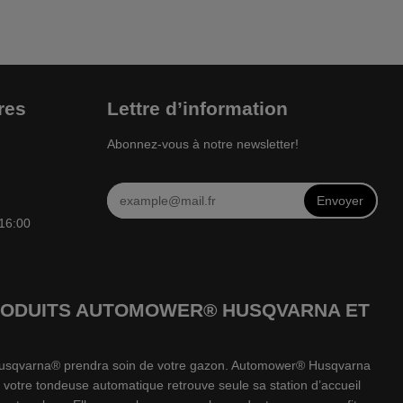
res
Lettre d’information
Abonnez-vous à notre newsletter!
Envoyer
 16:00
 PRODUITS AUTOMOWER® HUSQVARNA ET
e Husqvarna® prendra soin de votre gazon. Automower® Husqvarna
 votre tondeuse automatique retrouve seule sa station d’accueil