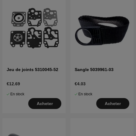
Jeu de joints 5310045-52
Sangle 5039961-03
€12.69
€4.03
En stock
En stock
Acheter
Acheter