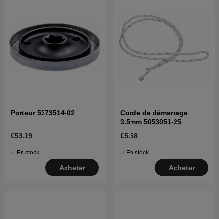
Porteur 5373514-02
Corde de démarrage
3.5mm 5053051-25
€53.19
€5.58
En stock
En stock
Acheter
Acheter