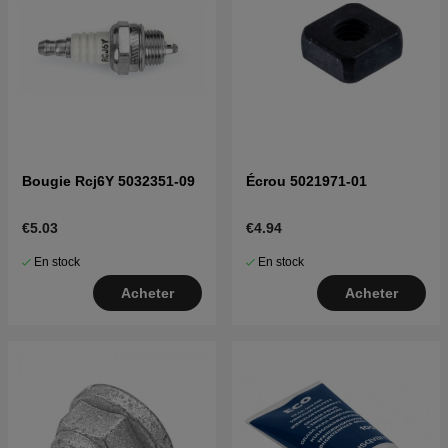
Bougie Rcj6Y 5032351-09
Écrou 5021971-01
€5.03
€4.94
En stock
En stock
Acheter
Acheter