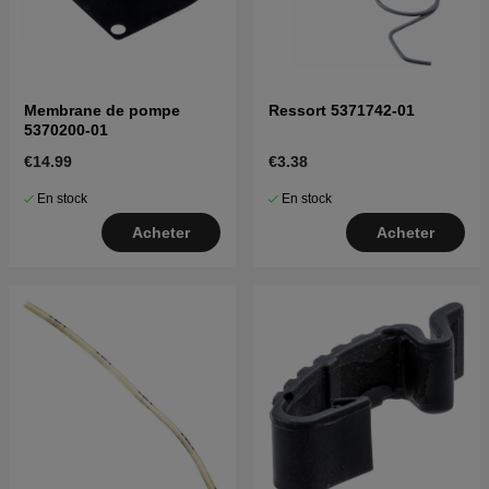
Membrane de pompe
Ressort 5371742-01
5370200-01
€14.99
€3.38
En stock
En stock
Acheter
Acheter