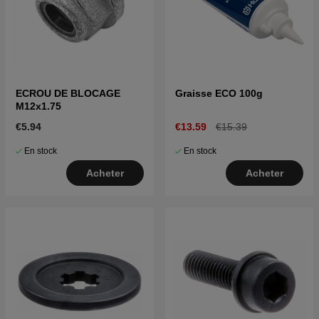
ECROU DE BLOCAGE
Graisse ECO 100g
M12x1.75
€5.94
€13.59
€15.39
En stock
En stock
Acheter
Acheter