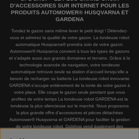
D’ACCESSOIRES SUR INTERNET POUR LES
PRODUITS AUTOMOWER® HUSQVARNA ET
GARDENA
Tondez le gazon sans même lever le petit doigt ! Détendez-
vous et admirez la qualité de votre gazon. La tondeuse robot
automatique Husqvarna® prendra soin de votre gazon.
Automower® Husqvarna convient à tous les types de gazons
et s’adapte aussi aux grands domaines et terrains. Grâce à la
technologie avancée de navigation, votre tondeuse
automatique retrouve seule sa station d’accueil lorsqu’elle a
besoin de recharger sa batterie La tondeuse robot innovante
GARDENA s’occupe entièrement de la tonte de votre gazon à
votre place. Elle coupe le gazon seule pendant que vous
profitez de votre temps La tondeuse robot GARDENA est la
tondeuse la plus silencieuse sur le marché. Nous proposons
la plus grande offre d’accessoires et pièces détachées
Automower® Husqvarna et GARDENA pour faciliter la gestion
de votre tondeuse robot. Gplshop vend également des
Husqvarna Tronçonneuses, Équipement de protection