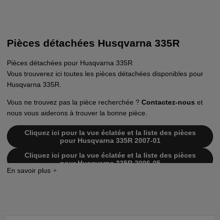
Pièces détachées Husqvarna 335R
Pièces détachées pour Husqvarna 335R
Vous trouverez ici toutes les pièces détachées disponibles pour
Husqvarna 335R.
Vous ne trouvez pas la pièce recherchée ?
Contactez-nous
et
nous vous aiderons à trouver la bonne pièce.
Cliquez ici pour la vue éclatée et la liste des pièces
pour Husqvarna 335R 2007-01
Cliquez ici pour la vue éclatée et la liste des pièces
pour Husqvarna 335R 2006-05
Cliquez ici pour la vue éclatée et la liste des pièces
pour Husqvarna 335R 2005-06
Cliquez ici pour la vue éclatée et la liste des pièces
pour Husqvarna 335R 2006-10