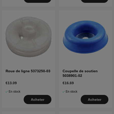
Roue de ligne 5373250-03
Coupelle de soutien
5038901-02
€13.09
€16.69
En stock
En stock
Acheter
Acheter