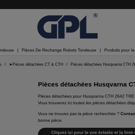
ondeuse
Pièces De Rechange Robots Tondeuse
Produits pour la 
s
➤Pièces détachées CT & CTH
Pièces détachées Husqvarna CTH 
Pièces détachées Husqvarna C
Pièces détachées pour Husqvarna CTH 2642 TRE
Vous trouverez ici toutes les pièces détachées d
Vous ne trouvez pas la pièce recherchée ?
Contac
bonne pièce.
Cliquez ici pour la vue éclatée et la li