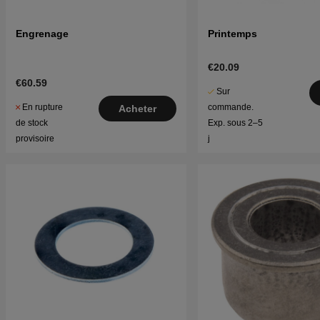
Engrenage
Printemps
€20.09
€60.59
Sur
En rupture
commande.
Acheter
de stock
Exp. sous 2–5
provisoire
j