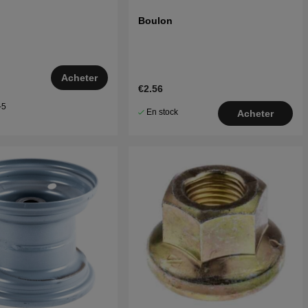
Boulon
Acheter
€2.56
–5
En stock
Acheter