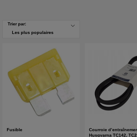
Trier par:
Les plus populaires
Fusible
Courroie d’entraîneme
Husqvarna TC142, TC2