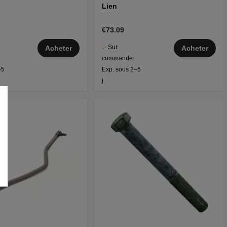
Lien
€73.09
Sur
Acheter
Acheter
commande.
–5
Exp. sous 2–5
j