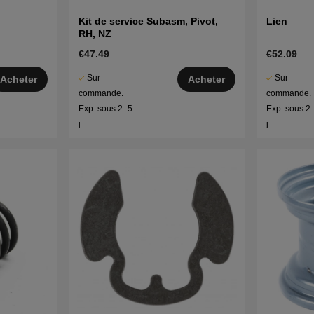
Kit de service Subasm, Pivot,
Lien
RH, NZ
€47.49
€52.09
Sur
Sur
Acheter
Acheter
commande.
commande.
Exp. sous 2–5
Exp. sous 2
j
j