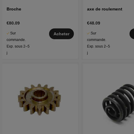
Broche
axe de roulement
€80.09
€48.09
Sur
Sur
Acheter
commande.
commande.
Exp. sous 2–5
Exp. sous 2–5
j
j