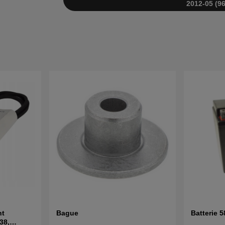
2012-05 (9
nt
Bague
Batterie 
38,