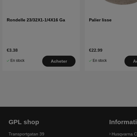
Rondelle 23/32X1-1/4X16 Ga
Palier lisse
€3.38
€22.99
En stock
En stock
Acheter
A
GPL shop
Informat
Transportgatan 39
Husqvarna C