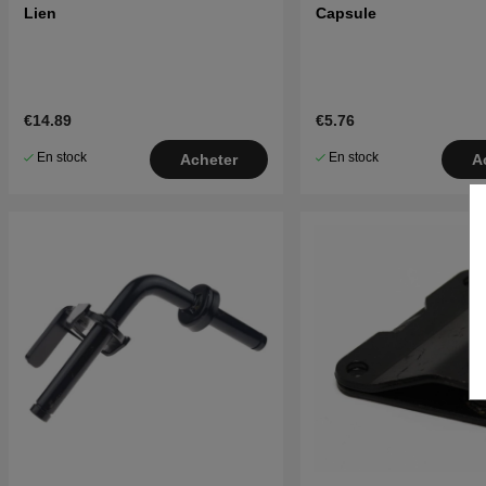
Lien
Capsule
€14.89
€5.76
En stock
En stock
Acheter
A