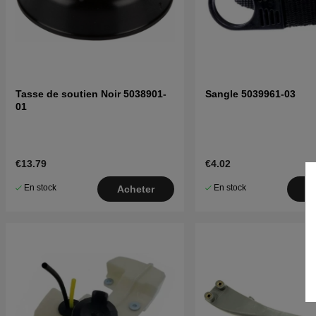
Tasse de soutien Noir 5038901-
Sangle 5039961-03
01
€13.79
€4.02
En stock
En stock
Acheter
A