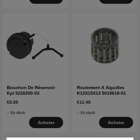
Bouchon De Réservoir
Roulement A Aiguilles
Kpl 5226200-03
K12X15X13 5018618-01
€9.89
€12.49
En stock
En stock
Acheter
Acheter