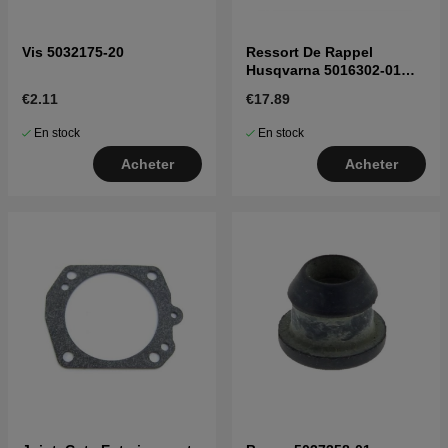
Vis 5032175-20
Ressort De Rappel
Husqvarna 5016302-01
5016302-01
€2.11
€17.89
En stock
En stock
Acheter
Acheter