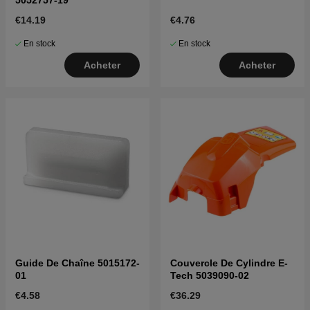
€14.19
€4.76
En stock
En stock
Acheter
Acheter
Guide De Chaîne 5015172-
Couvercle De Cylindre E-
01
Tech 5039090-02
€4.58
€36.29