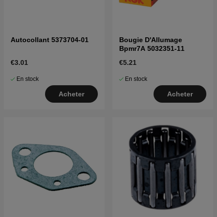
Autocollant 5373704-01
Bougie D'Allumage
Bpmr7A 5032351-11
€3.01
€5.21
En stock
En stock
Acheter
Acheter