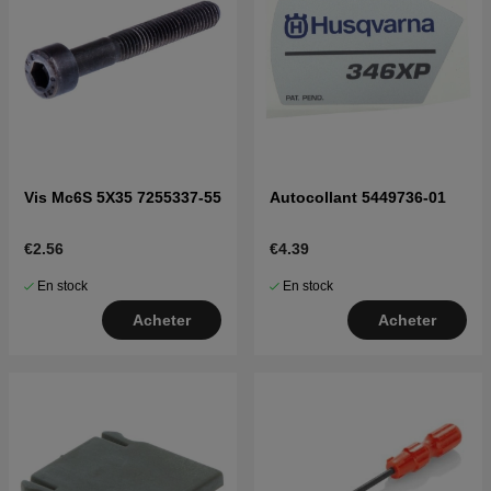
Vis Mc6S 5X35 7255337-55
Autocollant 5449736-01
€2.56
€4.39
En stock
En stock
Acheter
Acheter