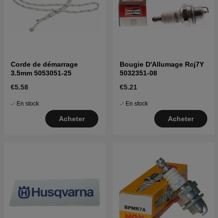
Corde de démarrage
Bougie D'Allumage Rcj7Y
3.5mm 5053051-25
5032351-08
€5.58
€5.21
En stock
En stock
Acheter
Acheter