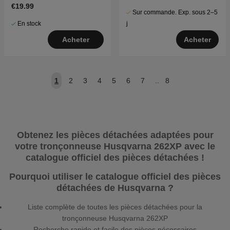
€19.99
Sur commande. Exp. sous 2–5
En stock
j
Acheter
Acheter
1
2
3
4
5
6
7
..
8
Obtenez les pièces détachées adaptées pour
votre tronçonneuse Husqvarna 262XP avec le
catalogue officiel des pièces détachées !
Pourquoi utiliser le catalogue officiel des pièces
détachées de Husqvarna ?
Liste complète de toutes les pièces détachées pour la
tronçonneuse Husqvarna 262XP
Recherche rapide et facile des pièces nécessaires