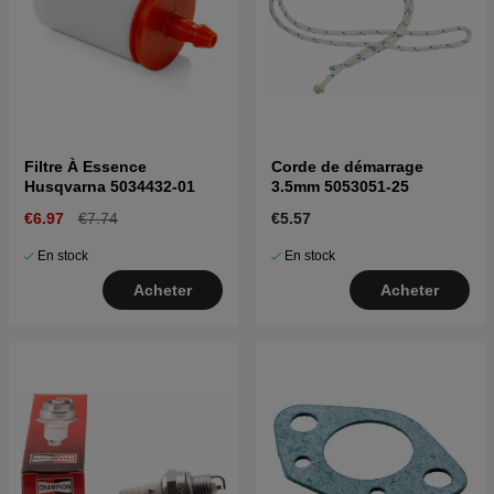
Filtre À Essence
Corde de démarrage
Husqvarna 5034432-01
3.5mm 5053051-25
€6.97
€7.74
€5.57
En stock
En stock
Acheter
Acheter