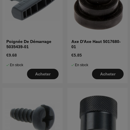
Poignée De Démarrage
Axe D'Axe Haut 5017680-
5035439-01
01
€9.68
€5.85
En stock
En stock
Acheter
Acheter