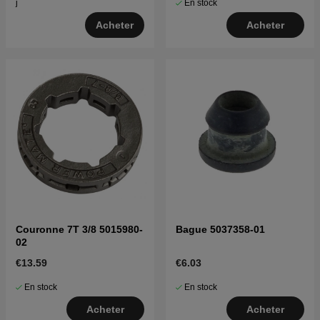
En stock
j
Acheter
Acheter
Couronne 7T 3/8 5015980-
Bague 5037358-01
02
€13.59
€6.03
En stock
En stock
Acheter
Acheter