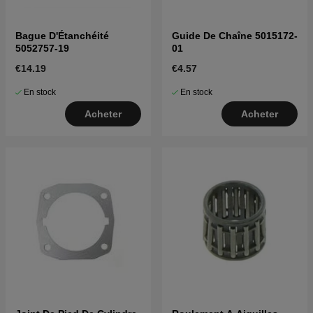
Bague D'Étanchéité
Guide De Chaîne 5015172-
5052757-19
01
€14.19
€4.57
En stock
En stock
Acheter
Acheter