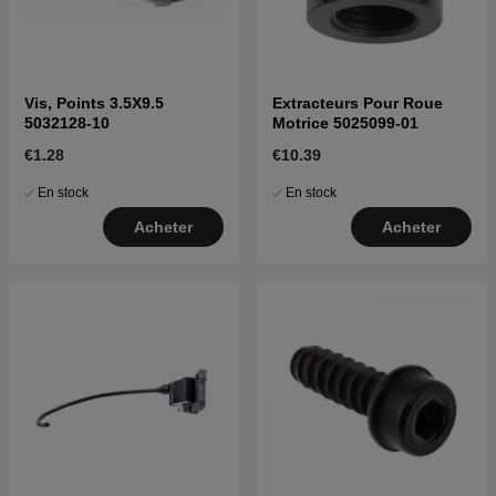
Vis, Points 3.5X9.5
Extracteurs Pour Roue
5032128-10
Motrice 5025099-01
€1.28
€10.39
En stock
En stock
Acheter
Acheter