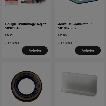
Bougie D'Allumage Rcj7Y
Joint De Carburateur
5032351-08
5018625-02
€5.21
€2.65
En stock
En stock
Acheter
Acheter