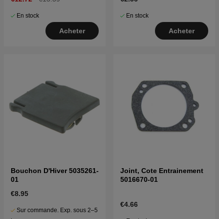
En stock
En stock
Acheter
Acheter
Bouchon D'Hiver 5035261-
Joint, Cote Entrainement
01
5016670-01
€8.95
€4.66
Sur commande. Exp. sous 2–5