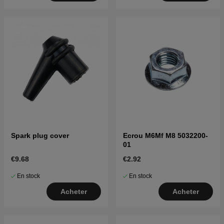
Spark plug cover
Ecrou M6Mf M8 5032200-
01
€9.68
€2.92
En stock
En stock
Acheter
Acheter