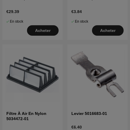
€29.39
€3.84
En stock
En stock
Acheter
Acheter
Filtre À Air En Nylon
Levier 5016683-01
5034472-01
€6.40