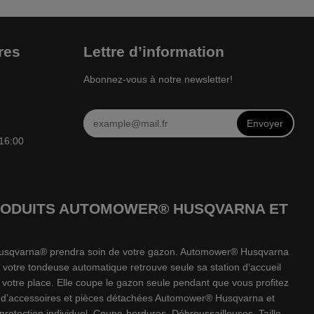
res
Lettre d’information
Abonnez-vous à notre newsletter!
Envoyer
 16:00
 PRODUITS AUTOMOWER® HUSQVARNA ET
e Husqvarna® prendra soin de votre gazon. Automower® Husqvarna
 votre tondeuse automatique retrouve seule sa station d’accueil
votre place. Elle coupe le gazon seule pendant que vous profitez
e d’accessoires et pièces détachées Automower® Husqvarna et
tection individuel, Coupe-bordures, Débroussailleuses, Taille