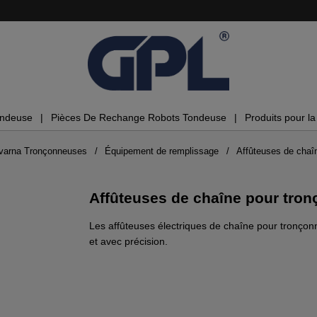
ondeuse
Pièces De Rechange Robots Tondeuse
Produits pour la 
varna Tronçonneuses
Équipement de remplissage
Affûteuses de chaî
Affûteuses de chaîne pour tro
Les affûteuses électriques de chaîne pour tronçon
et avec précision.