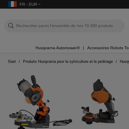
FR - EUR
Husqvarna Automower®
Accessoires Robots T
Start
Produits Husqvarna pour la sylviculture et le jardinage
Husq