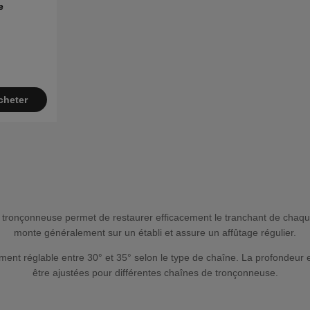
e
cheter
 tronçonneuse permet de restaurer efficacement le tranchant de chaque
monte généralement sur un établi et assure un affûtage régulier.
ement réglable entre 30° et 35° selon le type de chaîne. La profondeur 
être ajustées pour différentes chaînes de tronçonneuse.