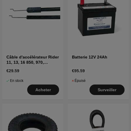
Câble d'accélérateur Rider
Batterie 12V 24Ah
11, 13, 16 850, 970,
Jonsered FR2115MA
€29.59
€95.59
En stock
Épuisé
Acheter
Surveiller