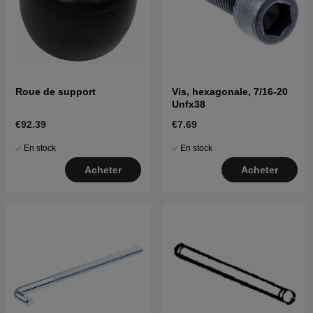
Roue de support
Vis, hexagonale, 7/16-20
Unfx38
€92.39
€7.69
En stock
En stock
Acheter
Acheter