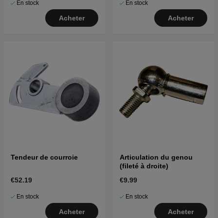
En stock
En stock
Acheter
Acheter
Tendeur de courroie
Articulation du genou
(fileté à droite)
€52.19
€9.99
En stock
En stock
Acheter
Acheter