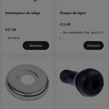
Interrupteur de siège
Disque de ligne
€11.69
€17.49
Sur commande. Exp. sous 2–5
En stock
j
Acheter
Acheter