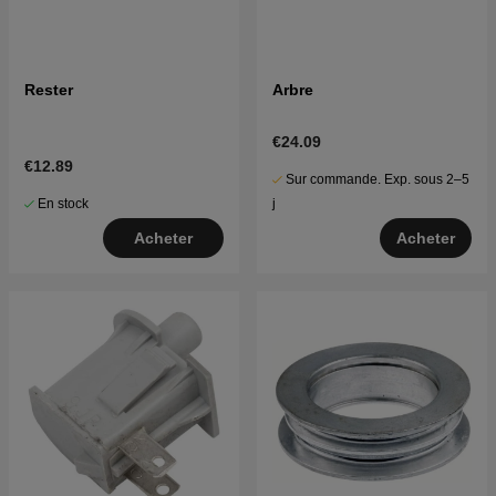
Rester
Arbre
€24.09
€12.89
Sur commande. Exp. sous 2–5
En stock
j
Acheter
Acheter