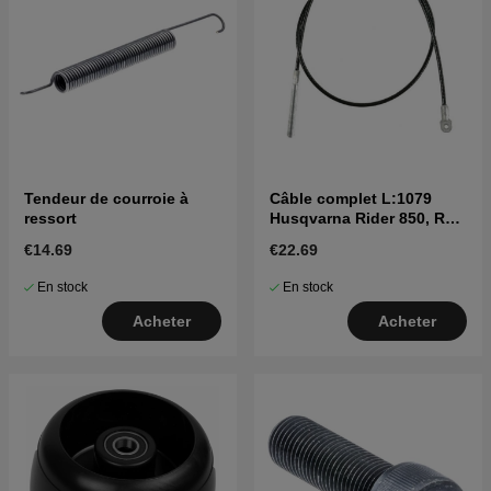
Tendeur de courroie à
Câble complet L:1079
ressort
Husqvarna Rider 850, R11,
R13 mfl
€14.69
€22.69
En stock
En stock
Acheter
Acheter