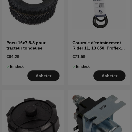
Pneu 16x7.5-8 pour
Courroie d'entraînement
tracteur tondeuse
Rider 11, 13 850, Proflex
18, 21, 1200
€64.29
€71.59
En stock
En stock
Acheter
Acheter