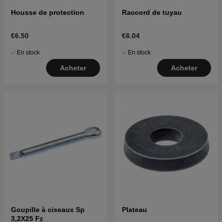
Housse de protection
Raccord de tuyau
€6.50
€6.04
En stock
En stock
Acheter
Acheter
Goupille à ciseaux Sp
Plateau
3,2X25 Fz