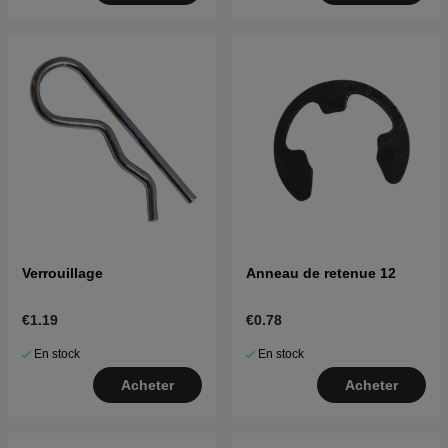
Verrouillage
Anneau de retenue 12
€1.19
€0.78
En stock
En stock
Acheter
Acheter