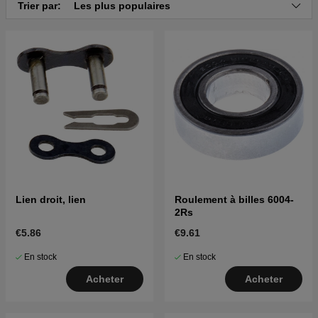
Trier par:
Les plus populaires
Lien droit, lien
Roulement à billes 6004-
2Rs
€5.86
€9.61
En stock
En stock
Acheter
Acheter