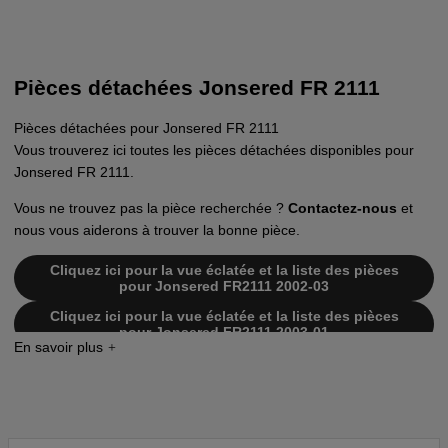
Pièces détachées Jonsered FR 2111
Pièces détachées pour Jonsered FR 2111
Vous trouverez ici toutes les pièces détachées disponibles pour
Jonsered FR 2111.
Vous ne trouvez pas la pièce recherchée ?
Contactez-nous
et
nous vous aiderons à trouver la bonne pièce.
Cliquez ici pour la vue éclatée et la liste des pièces
pour Jonsered FR2111 2002-03
Cliquez ici pour la vue éclatée et la liste des pièces
pour Jonsered FR2111 2003-01
Cliquez ici pour la vue éclatée et la liste des pièces
pour Jonsered FR2111 2004-01 (953535101)
Cliquez ici pour la vue éclatée et la liste des pièces
pour Jonsered FR2111 2006-01 (953535101)