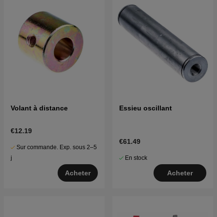
Volant à distance
Essieu oscillant
€12.19
€61.49
Sur commande. Exp. sous 2–5
En stock
j
Acheter
Acheter