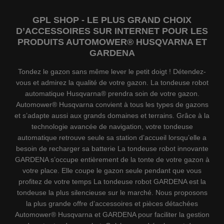
GPL SHOP - LE PLUS GRAND CHOIX
D’ACCESSOIRES SUR INTERNET POUR LES
PRODUITS AUTOMOWER® HUSQVARNA ET
GARDENA
Tondez le gazon sans même lever le petit doigt ! Détendez-
vous et admirez la qualité de votre gazon. La tondeuse robot
automatique Husqvarna® prendra soin de votre gazon.
Automower® Husqvarna convient à tous les types de gazons
et s’adapte aussi aux grands domaines et terrains. Grâce à la
technologie avancée de navigation, votre tondeuse
automatique retrouve seule sa station d’accueil lorsqu’elle a
besoin de recharger sa batterie La tondeuse robot innovante
GARDENA s’occupe entièrement de la tonte de votre gazon à
votre place. Elle coupe le gazon seule pendant que vous
profitez de votre temps La tondeuse robot GARDENA est la
tondeuse la plus silencieuse sur le marché. Nous proposons
la plus grande offre d’accessoires et pièces détachées
Automower® Husqvarna et GARDENA pour faciliter la gestion