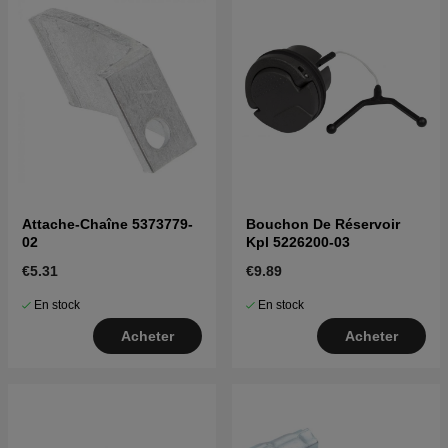
Attache-Chaîne 5373779-
Bouchon De Réservoir
02
Kpl 5226200-03
€5.31
€9.89
En stock
En stock
Acheter
Acheter