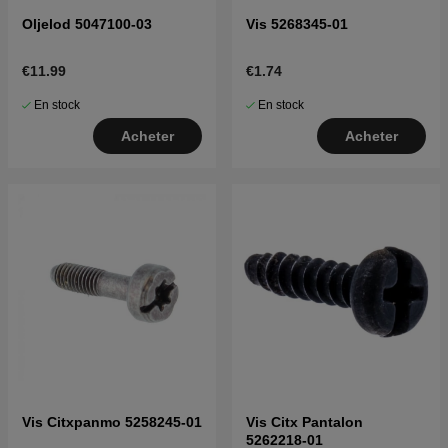
Oljelod 5047100-03
Vis 5268345-01
€11.99
€1.74
En stock
En stock
Acheter
Acheter
Vis Citxpanmo 5258245-01
Vis Citx Pantalon
5262218-01