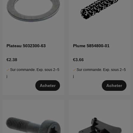
Plateau 5032300-63
Plume 5854800-01
€2.38
€3.66
Sur commande. Exp. sous 2–5
Sur commande. Exp. sous 2–5
j
j
Acheter
Acheter