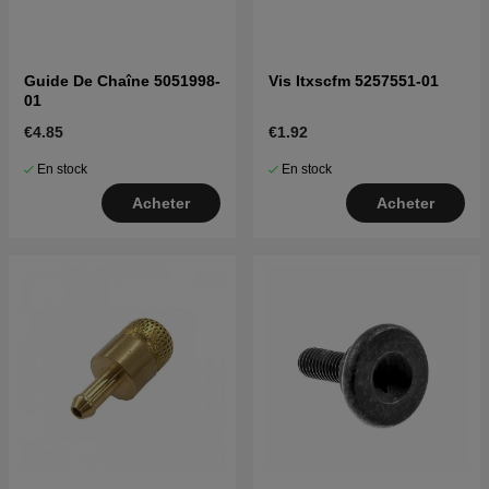
Guide De Chaîne 5051998-
Vis Itxscfm 5257551-01
01
€4.85
€1.92
En stock
En stock
Acheter
Acheter