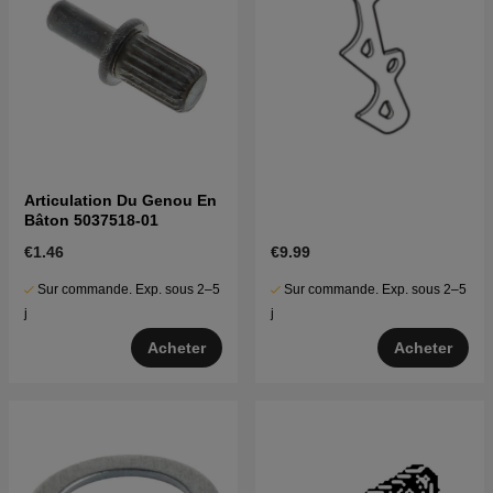
Articulation Du Genou En
Bâton 5037518-01
€1.46
€9.99
Sur commande. Exp. sous 2–5
Sur commande. Exp. sous 2–5
j
j
Acheter
Acheter