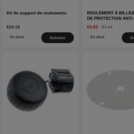
Kit de support de roulements
ROULEMENT À BILLE
DE PROTECTION ANTI-
DÉRAPAGE
€24.19
€5.03
€7.14
En stock
En stock
Acheter
A