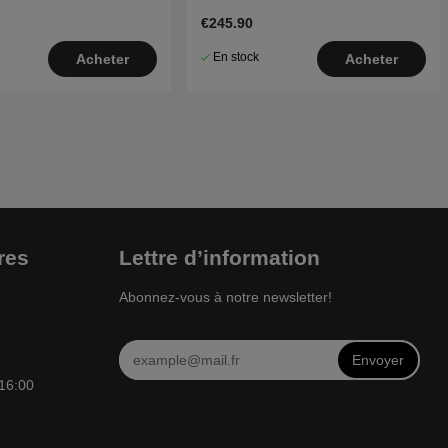
€245.90
En stock
Acheter
Acheter
res
Lettre d’information
Abonnez-vous à notre newsletter!
Envoyer
 16:00