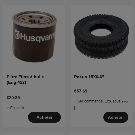
Filtre Filtre à huile
Pneus 15X6-6"
(Eng,452)
€57.69
€20.89
Sur commande. Exp. sous 2–5
En stock
j
Acheter
Acheter