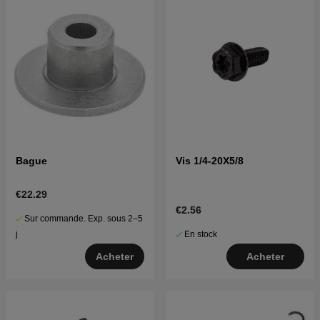
Bague
Vis 1/4-20X5/8
€22.29
€2.56
Sur commande. Exp. sous 2–5
En stock
j
Acheter
Acheter