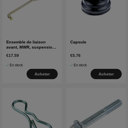
Ensemble de liaison
Capsule
avant, MWR, suspension
10.63
€17.59
€5.76
En stock
En stock
Acheter
Acheter