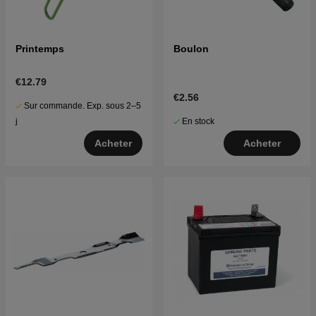
Printemps
Boulon
€12.79
€2.56
Sur commande. Exp. sous 2–5
En stock
j
Acheter
Acheter