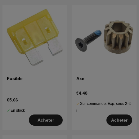
Fusible
Axe
€4.48
€5.66
Sur commande. Exp. sous 2–5
En stock
j
Acheter
Acheter