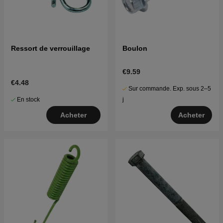
Ressort de verrouillage
Boulon
€9.59
€4.48
Sur commande. Exp. sous 2–5
En stock
j
Acheter
Acheter