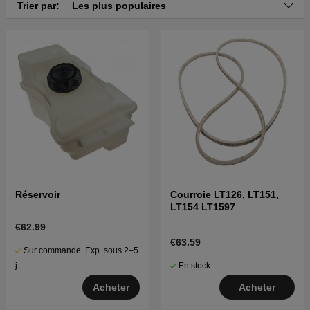
Trier par:
Les plus populaires
Réservoir
Courroie LT126, LT151,
LT154 LT1597
€62.99
€63.59
Sur commande. Exp. sous 2–5
En stock
j
Acheter
Acheter