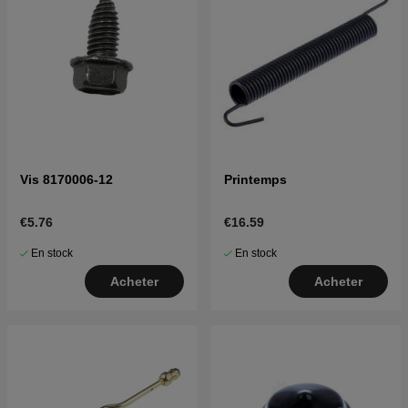
Vis 8170006-12
Printemps
€5.76
€16.59
En stock
En stock
Acheter
Acheter