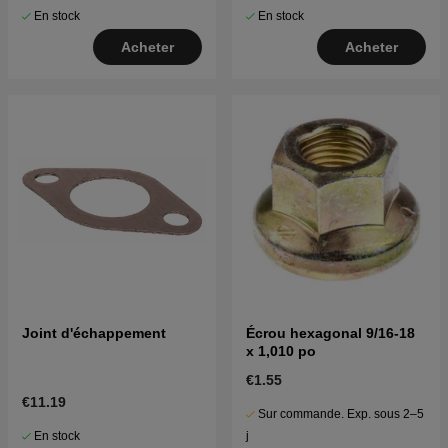
En stock
En stock
Acheter
Acheter
Joint d'échappement
Écrou hexagonal 9/16-18
x 1,010 po
€1.55
€11.19
Sur commande. Exp. sous 2–5
En stock
j