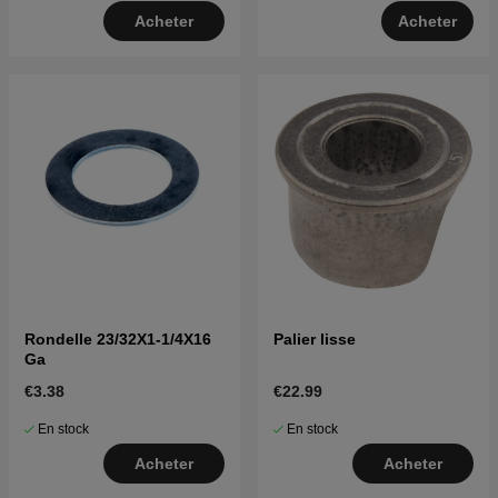
Acheter
Acheter
Rondelle 23/32X1-1/4X16
Palier lisse
Ga
€3.38
€22.99
En stock
En stock
Acheter
Acheter