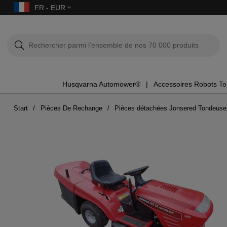
FR - EUR
Husqvarna Automower®
Accessoires Robots T
Start
Pièces De Rechange
Pièces détachées Jonsered Tondeuse