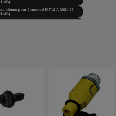
H13B)
e des pièces pour Jonsered ICT13 A 2001-02
H13C)
e des pièces pour Jonsered ICT13 A 2001-02
H13D)
e des pièces pour Jonsered ICT13 Automatic
JICTH13A)
 des pièces pour Jonsered ICT13 B&S 1999-03
T13A)
e des pièces pour Jonsered ICT13 Techumseh
JICT13TA)
te des pièces pour Jonsered ICT13 2000-02
T13B)
te des pièces pour Jonsered ICT13 2000-04
T13C)
te des pièces pour Jonsered ICT13 2001-01
T13D)
te des pièces pour Jonsered ICT13 2001-09
T13E)