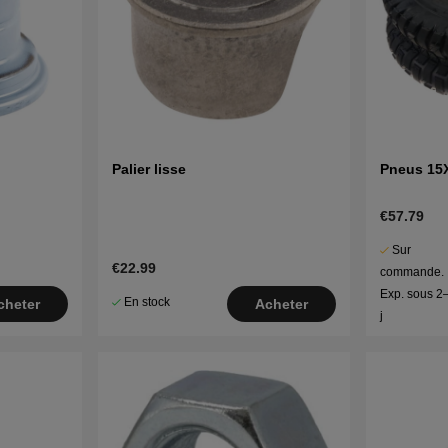
Palier lisse
Pneus 15
€57.79
Sur
€22.99
commande.
Exp. sous 2
En stock
cheter
Acheter
j