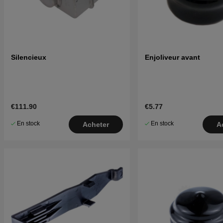
Silencieux
Enjoliveur avant
€111.90
€5.77
En stock
En stock
Acheter
A