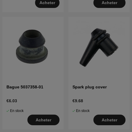
Acheter
Acheter
Bague 5037358-01
Spark plug cover
€6.03
€9.68
En stock
En stock
Acheter
Acheter