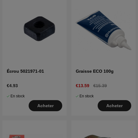
Écrou 5021971-01
Graisse ECO 100g
€4.93
€13.59
€15.39
En stock
En stock
Acheter
Acheter