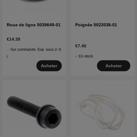
Roue de ligne 5039649-01
Poignée 5022038-01
€14.39
€7.40
Sur commande. Exp. sous 2–5
En stock
j
Acheter
Acheter