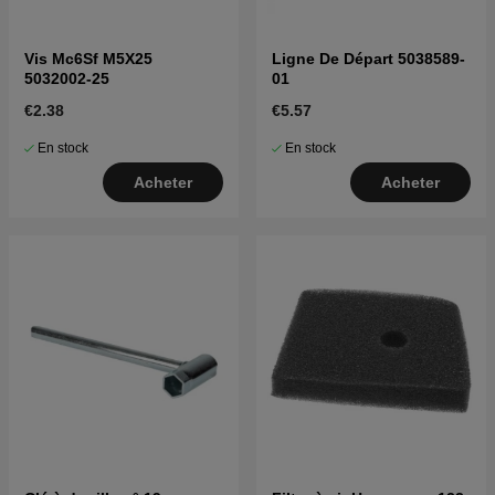
Vis Mc6Sf M5X25
Ligne De Départ 5038589-
5032002-25
01
€2.38
€5.57
En stock
En stock
Acheter
Acheter