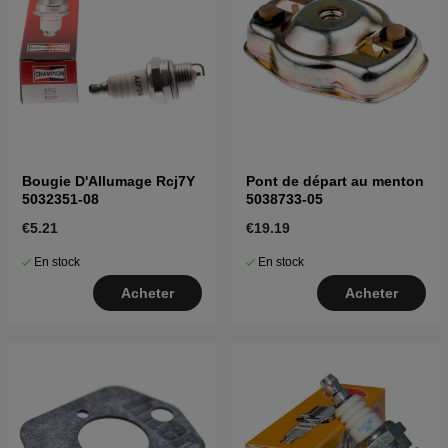
Bougie D'Allumage Rcj7Y
Pont de départ au menton
5032351-08
5038733-05
€5.21
€19.19
En stock
En stock
Acheter
Acheter