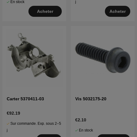
En stock
j
Acheter
Acheter
Carter 5370411-03
Vis 5032175-20
€92.19
€2.10
Sur commande. Exp. sous 2–5
En stock
j