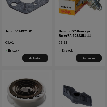
Joint 5034971-01
Bougie D'Allumage
Bpmr7A 5032351-11
€3.01
€5.21
En stock
En stock
Acheter
Acheter