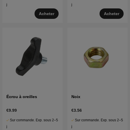
j
j
Acheter
Acheter
Écrou à oreilles
Noix
€9.99
€3.56
Sur commande. Exp. sous 2–5
Sur commande. Exp. sous 2–5
j
j