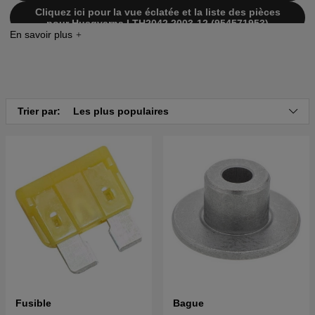
Cliquez ici pour la vue éclatée et la liste des pièces
pour Husqvarna LTH2042 2003-12 (954571953)
Cliquez ici pour la vue éclatée et la liste des pièces
pour Husqvarna LTH2042 2004-01 (954571953)
Cliquez ici pour la vue éclatée et la liste des pièces
pour Husqvarna LTH2042 2004-03 (954571953)
Trier par:
Les plus populaires
Fusible
Bague