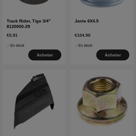
Track Rider, Tige 3/4"
Jante 6X4.5
8120000-29
€0.91
€104.90
En stock
En stock
Acheter
Acheter