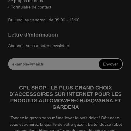
A propos de nous
Formulaire de contact
Du lundi au vendredi, de 09:00 - 16:00
Lettre d’information
Abonnez-vous à notre newsletter!
Envoyer
GPL SHOP - LE PLUS GRAND CHOIX
D’ACCESSOIRES SUR INTERNET POUR LES
PRODUITS AUTOMOWER® HUSQVARNA ET
GARDENA
Tondez le gazon sans même lever le petit doigt ! Détendez-
vous et admirez la qualité de votre gazon. La tondeuse robot
automatique Husqvarna® prendra soin de votre gazon.