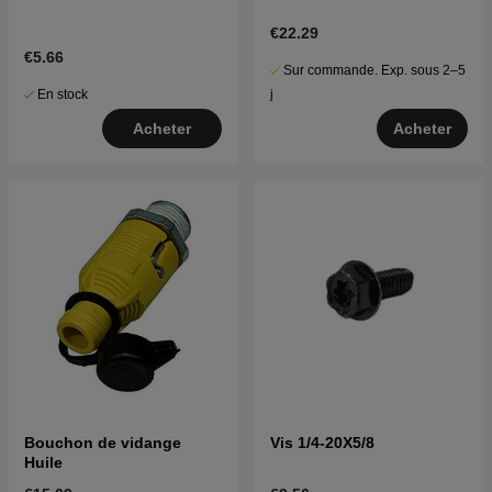
€22.29
€5.66
Sur commande. Exp. sous 2–5
En stock
j
Acheter
Acheter
Bouchon de vidange
Vis 1/4-20X5/8
Huile