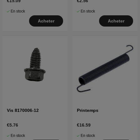
€15.09
€2.56
En stock
En stock
Acheter
Acheter
Vis 8170006-12
Printemps
€5.76
€16.59
En stock
En stock