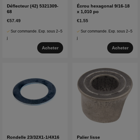
Déflecteur (42) 5321309-
Écrou hexagonal 9/16-18
68
x 1,010 po
€57.49
€1.55
Sur commande. Exp. sous 2–5
Sur commande. Exp. sous 2–5
j
j
Acheter
Acheter
Rondelle 23/32X1-1/4X16
Palier lisse