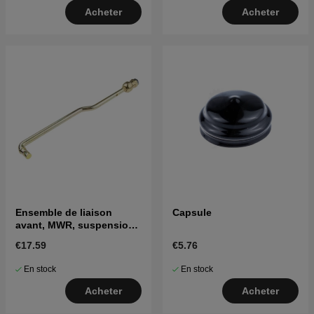
Acheter
Acheter
Ensemble de liaison
Capsule
avant, MWR, suspension
10.63
€17.59
€5.76
En stock
En stock
Acheter
Acheter