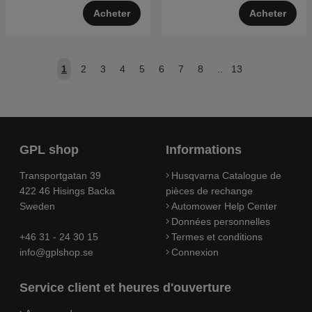
Acheter
Acheter
1
2
3
4
5
6
7
8
..
13
GPL shop
Informations
Transportgatan 39
Husqvarna Catalogue de
422 46 Hisings Backa
pièces de rechange
Sweden
Automower Help Center
Données personnelles
+46 31 - 24 30 15
Termes et conditions
info@gplshop.se
Connexion
Service client et heures d'ouverture