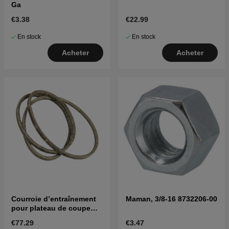
Ga
€3.38
€22.99
En stock
En stock
Acheter
Acheter
Courroie d’entraînement
Maman, 3/8-16 8732206-00
pour plateau de coupe
42" / 107 cm
€77.29
€3.47