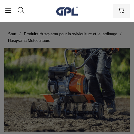
Start
Produits Husqvarna pour la sylviculture et le jardinage
Husqvarna Motoculteurs