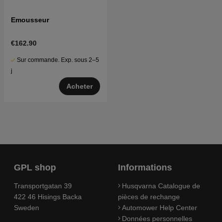
Emousseur
€162.90
Sur commande. Exp. sous 2–5
j
Acheter
GPL shop
Informations
Transportgatan 39
Husqvarna Catalogue de
422 46 Hisings Backa
pièces de rechange
Sweden
Automower Help Center
Données personnelles