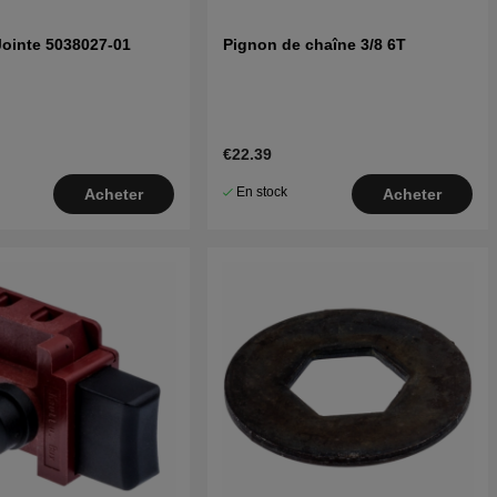
Jointe 5038027-01
Pignon de chaîne 3/8 6T
€22.39
En stock
Acheter
Acheter