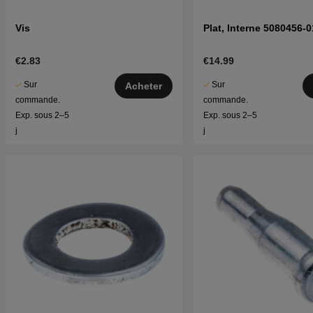
Vis
Plat, Interne 5080456-0
€2.83
€14.99
Sur
Sur
Acheter
commande.
commande.
Exp. sous 2–5
Exp. sous 2–5
j
j