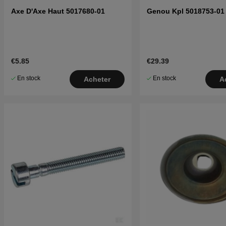
Axe D'Axe Haut 5017680-01
Genou Kpl 5018753-01
€5.85
€29.39
En stock
En stock
Acheter
A