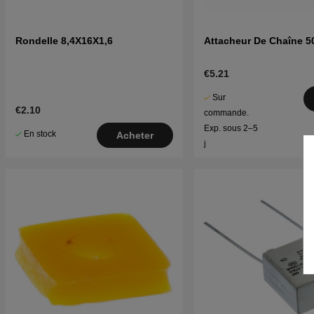
Rondelle 8,4X16X1,6
Attacheur De Chaîne 5
€5.21
Sur
€2.10
commande.
Exp. sous 2–5
En stock
Acheter
j