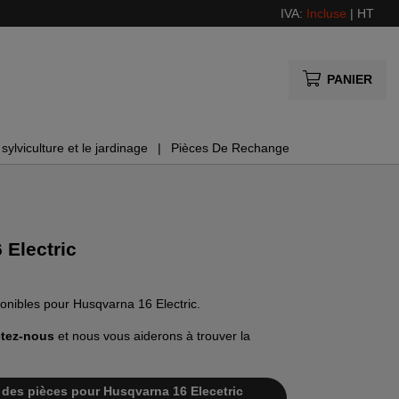
IVA:
Incluse
|
HT
PANIER
sylviculture et le jardinage
Pièces De Rechange
 Electric
ponibles pour Husqvarna 16 Electric.
tez-nous
et nous vous aiderons à trouver la
te des pièces pour Husqvarna 16 Elecetric