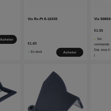
Vis Rx-Pt 8-16X35
Vis 50803
€1.55
Sur
Acheter
€1.83
commande.
Exp. sous 2
En stock
Acheter
j