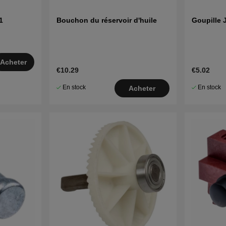
1
Bouchon du réservoir d'huile
Goupille 
Acheter
€10.29
€5.02
En stock
En stock
Acheter