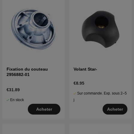
Fixation du couteau
Volant Star-
2956882-01
€8.95
€31.89
Sur commande. Exp. sous 2–5
En stock
j
Acheter
Acheter