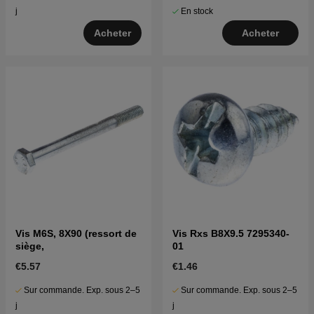
En stock
j
Acheter
Acheter
Vis M6S, 8X90 (ressort de
Vis Rxs B8X9.5 7295340-
siège,
01
€5.57
€1.46
Sur commande. Exp. sous 2–5
Sur commande. Exp. sous 2–5
j
j