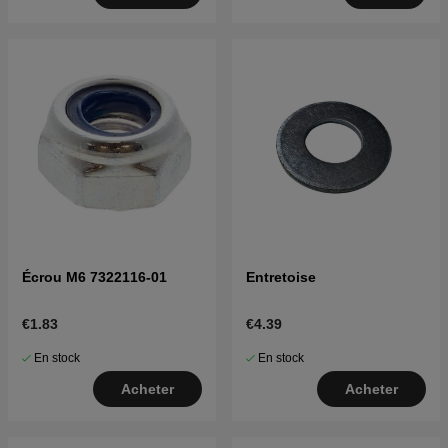
Écrou M6 7322116-01
Entretoise
€1.83
€4.39
En stock
En stock
Acheter
Acheter