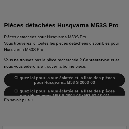
Pièces détachées Husqvarna M53S Pro
Pièces détachées pour Husqvarna M53S Pro
Vous trouverez ici toutes les pièces détachées disponibles pour
Husqvarna M53S Pro.
Vous ne trouvez pas la pièce recherchée ?
Contactez-nous
et
nous vous aiderons à trouver la bonne pièce.
Cliquez ici pour la vue éclatée et la liste des pièces
pour Husqvarna M53 S 2003-03
Cliquez ici pour la vue éclatée et la liste des pièces
pour Husqvarna M53 S 2004-06 (953 53 48-01)
Cliquez ici pour la vue éclatée et la liste des pièces
pour Husqvarna M53 S 2007-01 (953 53 48-01)
Cliquez ici pour la vue éclatée et la liste des pièces
pour Husqvarna M53S Pro 2012-06 (953534802)