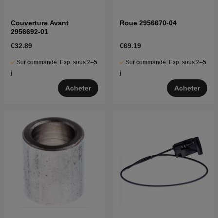
Couverture Avant
Roue 2956670-04
2956692-01
€32.89
€69.19
Sur commande. Exp. sous 2–5
Sur commande. Exp. sous 2–5
j
j
Acheter
Acheter