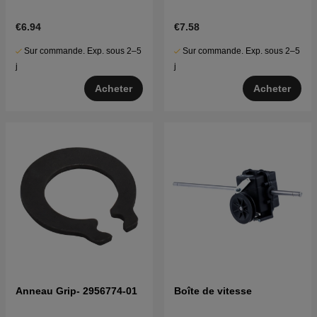
€6.94
€7.58
Sur commande. Exp. sous 2–5
Sur commande. Exp. sous 2–5
j
j
Acheter
Acheter
Anneau Grip- 2956774-01
Boîte de vitesse