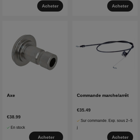
Acheter
Acheter
Axe
Commande marche/arrêt
€35.49
€38.99
Sur commande. Exp. sous 2–5
En stock
j
Acheter
Acheter