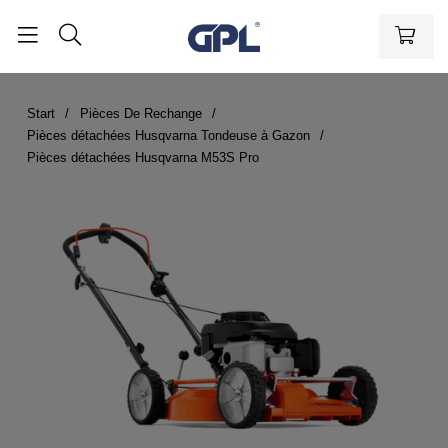
Start
Pièces De Rechange
Pièces détachées Husqvarna Tondeuse à Gazon
Pièces détachées Husqvarna M53S Pro