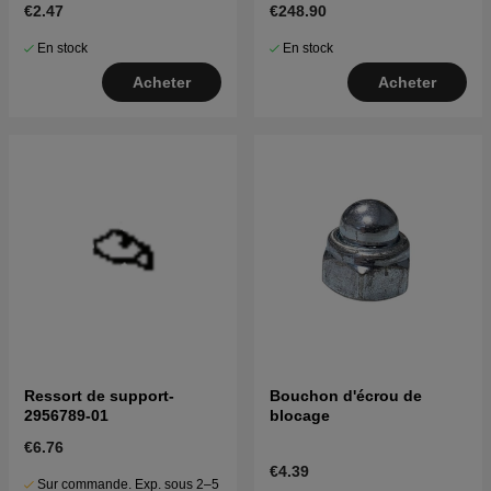
€2.47
€248.90
En stock
En stock
Acheter
Acheter
Ressort de support-
Bouchon d'écrou de
2956789-01
blocage
€6.76
€4.39
Sur commande. Exp. sous 2–5