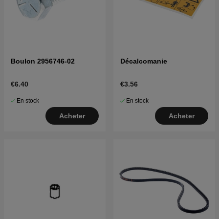
Boulon 2956746-02
Décalcomanie
€6.40
€3.56
En stock
En stock
Acheter
Acheter