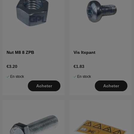
Nut M8 8 ZPB
Vis Itxpant
€3.20
€1.83
En stock
En stock
Acheter
Acheter