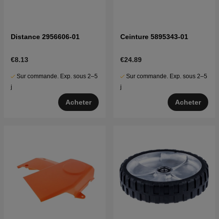
Distance 2956606-01
Ceinture 5895343-01
€8.13
€24.89
Sur commande. Exp. sous 2–5
Sur commande. Exp. sous 2–5
j
j
Acheter
Acheter