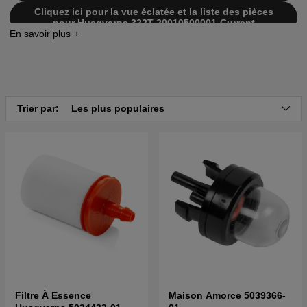
Cliquez ici pour la vue éclatée et la liste des pièces
pour Husqvarna 322T 20010500001-Current
Trier par:
Les plus populaires
Filtre À Essence
Maison Amorce 5039366-