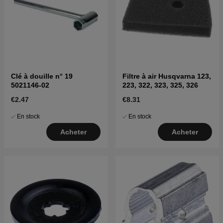
Clé à douille n° 19
Filtre à air Husqvarna 123,
5021146-02
223, 322, 323, 325, 326
€2.47
€8.31
En stock
En stock
Acheter
Acheter