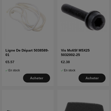
Ligne De Départ 5038589-
Vis Mc6Sf M5X25
01
5032002-25
€5.57
€2.38
En stock
En stock
Acheter
Acheter