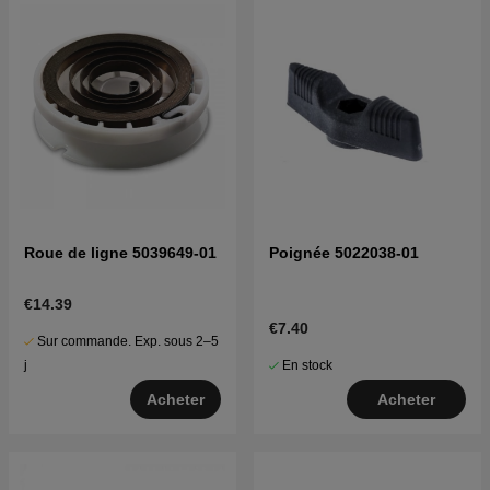
Roue de ligne 5039649-01
Poignée 5022038-01
€14.39
€7.40
Sur commande. Exp. sous 2–5
En stock
j
Acheter
Acheter