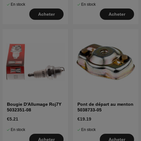
En stock
En stock
Acheter
Acheter
Bougie D'Allumage Rcj7Y
Pont de départ au menton
5032351-08
5038733-05
€5.21
€19.19
En stock
En stock
Acheter
Acheter