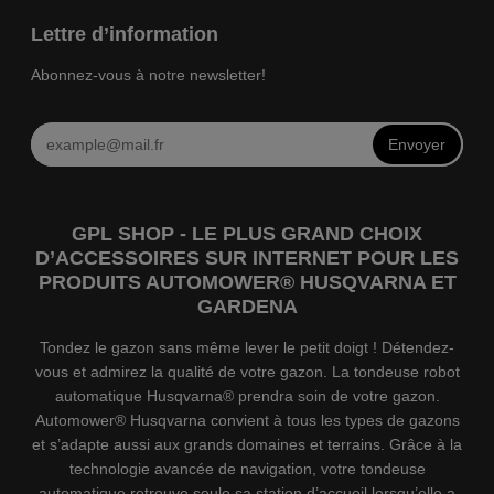
Lettre d’information
Abonnez-vous à notre newsletter!
Envoyer
GPL SHOP - LE PLUS GRAND CHOIX
D’ACCESSOIRES SUR INTERNET POUR LES
PRODUITS AUTOMOWER® HUSQVARNA ET
GARDENA
Tondez le gazon sans même lever le petit doigt ! Détendez-
vous et admirez la qualité de votre gazon. La tondeuse robot
automatique Husqvarna® prendra soin de votre gazon.
Automower® Husqvarna convient à tous les types de gazons
et s’adapte aussi aux grands domaines et terrains. Grâce à la
technologie avancée de navigation, votre tondeuse
automatique retrouve seule sa station d’accueil lorsqu’elle a