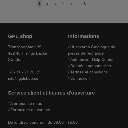
1
2
3
4
5
..
6
GPL shop
Informations
Transportgatan 39
Husqvarna Catalogue de
422 46 Hisings Backa
pièces de rechange
Sweden
Automower Help Center
Données personnelles
+46 31 - 24 30 15
Termes et conditions
info@gplshop.se
Connexion
Service client et heures d'ouverture
A propos de nous
Formulaire de contact
Du lundi au vendredi, de 09:00 - 16:00