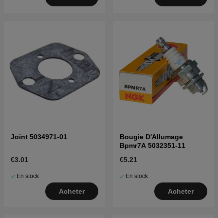
Joint 5034971-01
Bougie D'Allumage
Bpmr7A 5032351-11
€3.01
€5.21
En stock
En stock
Acheter
Acheter