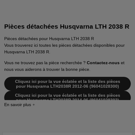
Pièces détachées Husqvarna LTH 2038 R
Pièces détachées pour Husqvarna LTH 2038 R
Vous trouverez ici toutes les pièces détachées disponibles pour
Husqvarna LTH 2038 R.
Vous ne trouvez pas la pièce recherchée ?
Contactez-nous
et
nous vous aiderons à trouver la bonne pièce.
Cliquez ici pour la vue éclatée et la liste des pièces
pour Husqvarna LTH2038R 2012-06 (96041028300)
Cliquez ici pour la vue éclatée et la liste des pièces
pour Husqvarna LTH2038R 2014-06 (96041028302)
Cliquez ici pour la vue éclatée et la liste des pièces
pour Husqvarna LTH2038R 2014-12 (96041028302)
Cliquez ici pour la vue éclatée et la liste des pièces
pour Husqvarna LTH2038 R 2012-05 (96041028300)