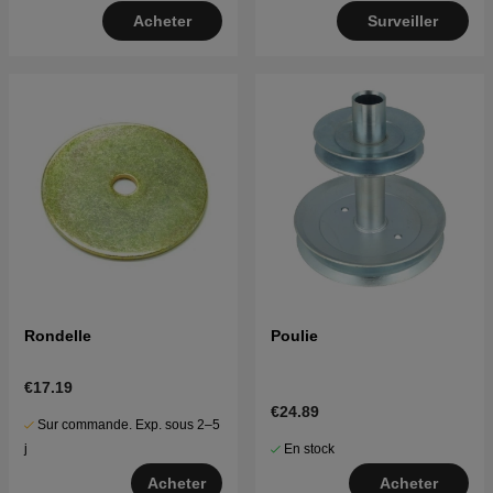
Acheter
Surveiller
Rondelle
Poulie
€17.19
€24.89
Sur commande. Exp. sous 2–5
En stock
j
Acheter
Acheter