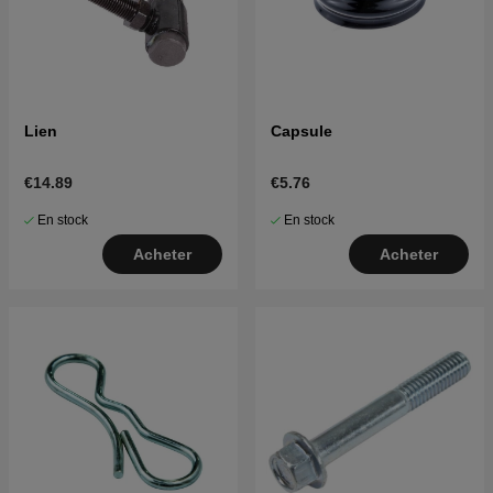
Lien
Capsule
€14.89
€5.76
En stock
En stock
Acheter
Acheter