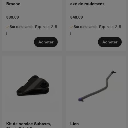
Broche
axe de roulement
€80.09
€48.09
Sur commande. Exp. sous 2–5
Sur commande. Exp. sous 2–5
j
j
Acheter
Acheter
Kit de service Subasm,
Lien