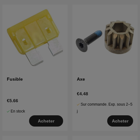
Fusible
Axe
€4.48
€5.66
Sur commande. Exp. sous 2–5
En stock
j
Acheter
Acheter