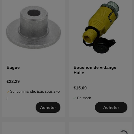
Bague
Bouchon de vidange
Huile
€22.29
€15.09
Sur commande. Exp. sous 2–5
En stock
j
Acheter
Acheter