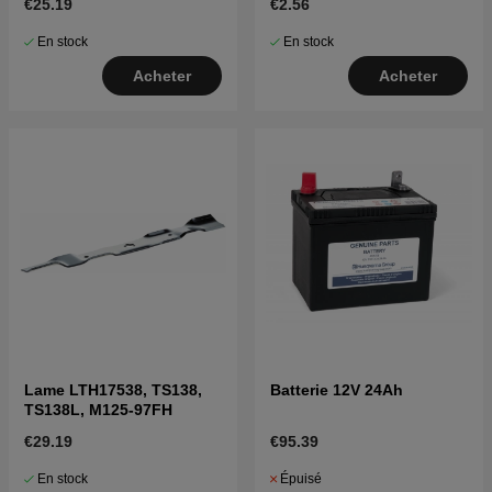
€25.19
€2.56
En stock
En stock
Acheter
Acheter
Lame LTH17538, TS138,
Batterie 12V 24Ah
TS138L, M125-97FH
€29.19
€95.39
En stock
Épuisé