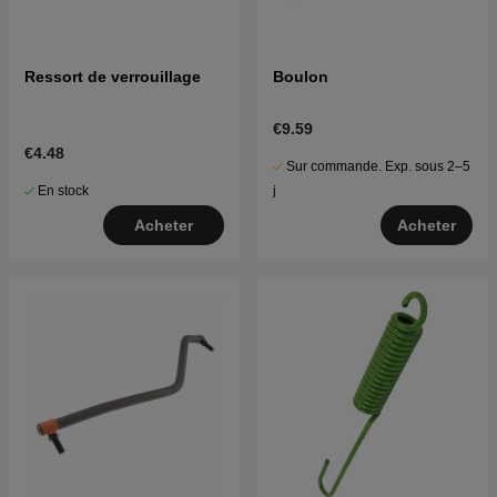
Ressort de verrouillage
Boulon
€9.59
€4.48
Sur commande. Exp. sous 2–5
En stock
j
Acheter
Acheter