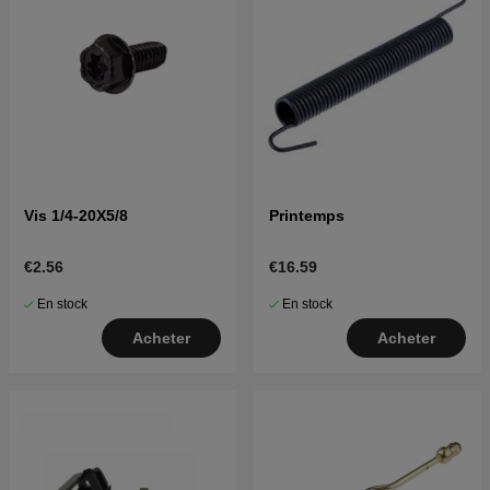
Vis 1/4-20X5/8
Printemps
€2.56
€16.59
En stock
En stock
Acheter
Acheter