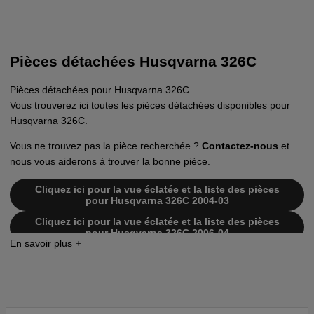
Pièces détachées Husqvarna 326C
Pièces détachées pour Husqvarna 326C
Vous trouverez ici toutes les pièces détachées disponibles pour
Husqvarna 326C.
Vous ne trouvez pas la pièce recherchée ?
Contactez-nous
et
nous vous aiderons à trouver la bonne pièce.
Cliquez ici pour la vue éclatée et la liste des pièces
pour Husqvarna 326C 2004-03
Cliquez ici pour la vue éclatée et la liste des pièces
pour Husqvarna 326C 2006-04
Cliquez ici pour la vue éclatée et la liste des pièces
pour Husqvarna 326C 2002-02
Cliquez ici pour la vue éclatée et la liste des pièces
pour Husqvarna 326C 2002-08