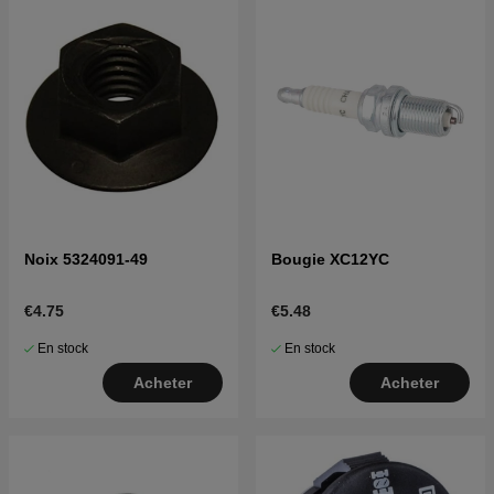
Noix 5324091-49
Bougie XC12YC
€4.75
€5.48
En stock
En stock
Acheter
Acheter