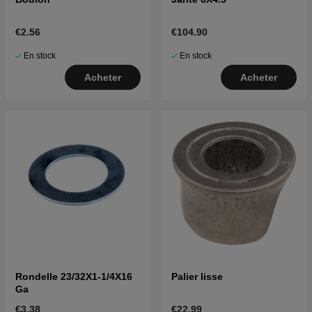
€2.56
€104.90
En stock
En stock
Acheter
Acheter
Rondelle 23/32X1-1/4X16
Palier lisse
Ga
€3.38
€22.99