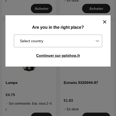
En stock
j
Acheter
Acheter
Are you in the right place?
Select country
Continuer sur gplshop.fr
Lampe
Extraits 5320044-97
€4.75
€1.83
Sur commande. Exp. sous 2–5
En stock
j