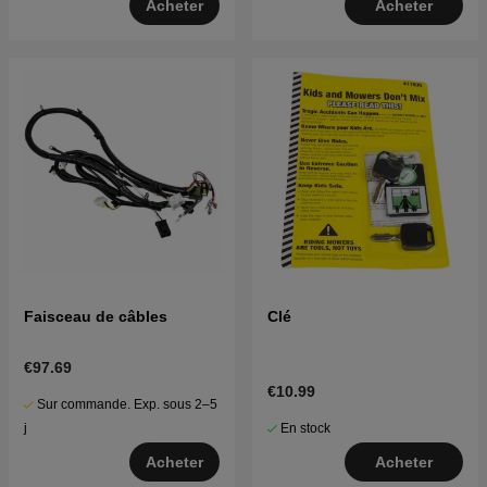
Acheter
Acheter
Faisceau de câbles
Clé
€97.69
€10.99
Sur commande. Exp. sous 2–5
En stock
j
Acheter
Acheter