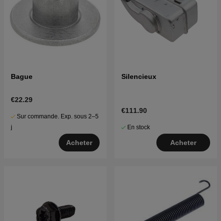
Bague
Silencieux
€22.29
€111.90
Sur commande. Exp. sous 2–5
En stock
j
Acheter
Acheter