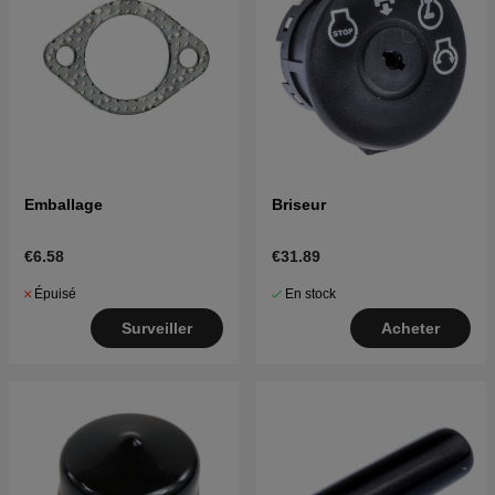
Emballage
Briseur
€6.58
€31.89
Épuisé
En stock
Surveiller
Acheter