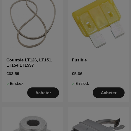
Courroie LT126, LT151,
Fusible
LT154 LT1597
€63.59
€5.66
En stock
En stock
Acheter
Acheter