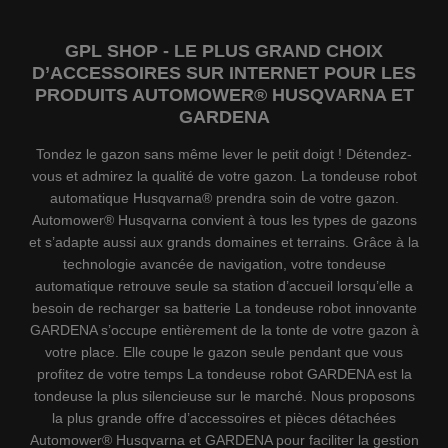
GPL SHOP - LE PLUS GRAND CHOIX
D’ACCESSOIRES SUR INTERNET POUR LES
PRODUITS AUTOMOWER® HUSQVARNA ET
GARDENA
Tondez le gazon sans même lever le petit doigt ! Détendez-
vous et admirez la qualité de votre gazon. La tondeuse robot
automatique Husqvarna® prendra soin de votre gazon.
Automower® Husqvarna convient à tous les types de gazons
et s’adapte aussi aux grands domaines et terrains. Grâce à la
technologie avancée de navigation, votre tondeuse
automatique retrouve seule sa station d’accueil lorsqu’elle a
besoin de recharger sa batterie La tondeuse robot innovante
GARDENA s’occupe entièrement de la tonte de votre gazon à
votre place. Elle coupe le gazon seule pendant que vous
profitez de votre temps La tondeuse robot GARDENA est la
tondeuse la plus silencieuse sur le marché. Nous proposons
la plus grande offre d’accessoires et pièces détachées
Automower® Husqvarna et GARDENA pour faciliter la gestion