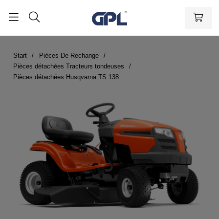
Start
Pièces De Rechange
Pièces détachées Tracteurs tondeuses
Pièces détachées Husqvarna TS 138