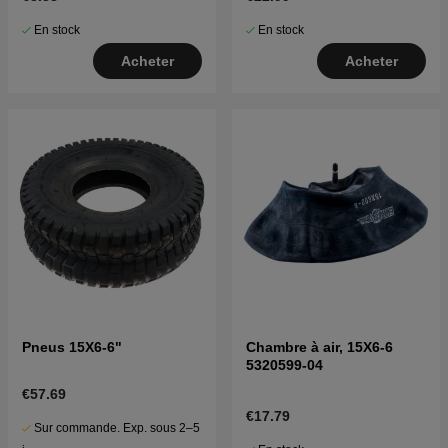
En stock
En stock
Acheter
Acheter
Pneus 15X6-6"
Chambre à air, 15X6-6
5320599-04
€57.69
€17.79
Sur commande. Exp. sous 2–5