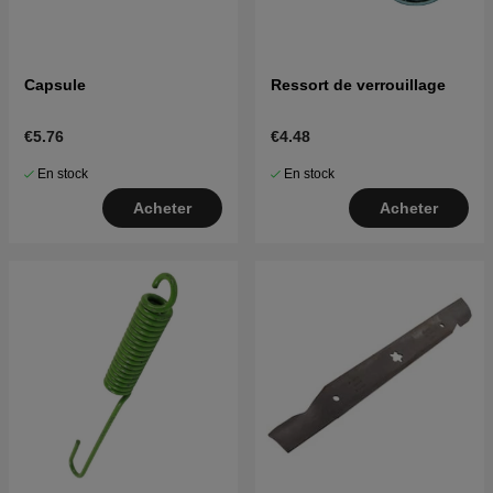
Capsule
Ressort de verrouillage
€5.76
€4.48
En stock
En stock
Acheter
Acheter