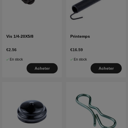
Vis 1/4-20X5/8
Printemps
€2.56
€16.59
En stock
En stock
Acheter
Acheter