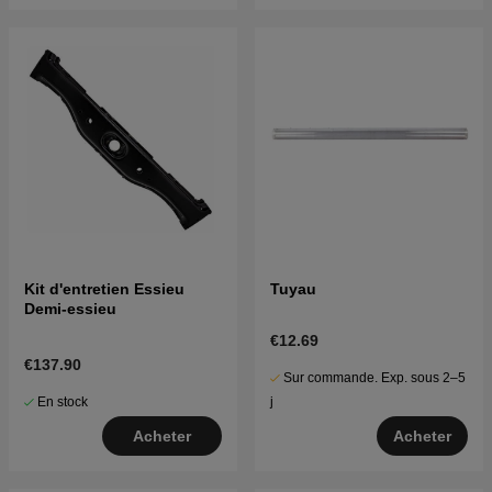
Kit d'entretien Essieu
Tuyau
Demi-essieu
€12.69
€137.90
Sur commande. Exp. sous 2–5
En stock
j
Acheter
Acheter