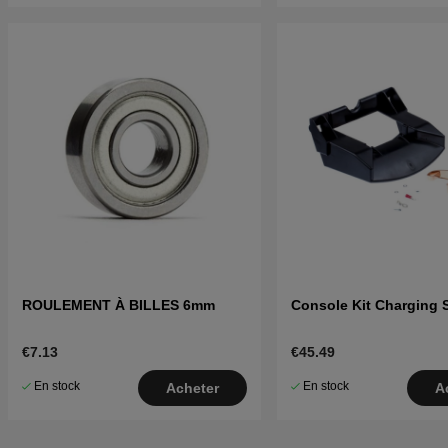
ROULEMENT À BILLES 6mm
Console Kit Charging S
€7.13
€45.49
En stock
En stock
Acheter
A