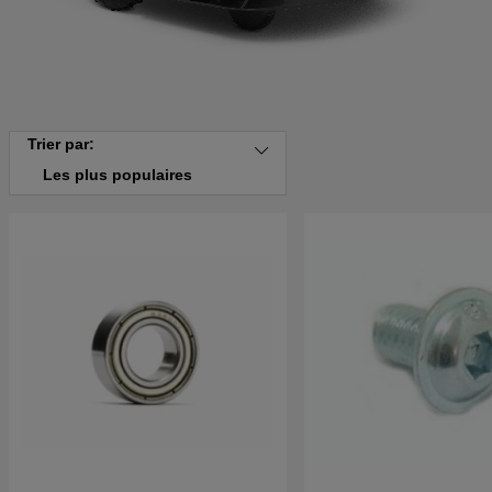
Trier par:
Les plus populaires