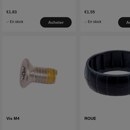
€1.83
€1.55
En stock
En stock
Acheter
A
Vis M4
ROUE