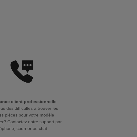
ance client professionnelle
us des difficultés à trouver les
s pièces pour votre modèle
r? Contactez notre support par
léphone, courrier ou chat.