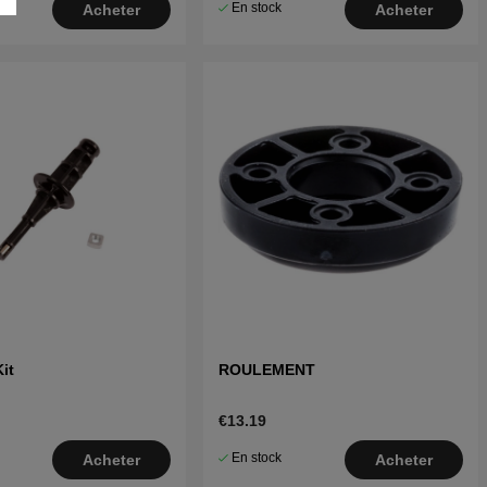
En stock
Acheter
Acheter
it
ROULEMENT
€13.19
En stock
Acheter
Acheter