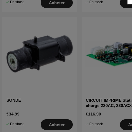
En stock
En stock
Acheter
A
SONDE
CIRCUIT IMPRIME Stat
charge 220AC, 230ACX
265ACX
€34.99
€116.90
En stock
En stock
Acheter
A