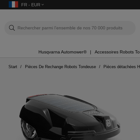
FR - EUR
Husqvarna Automower®
Accessoires Robots T
Start
Pièces De Rechange Robots Tondeuse
Pièces détachées H