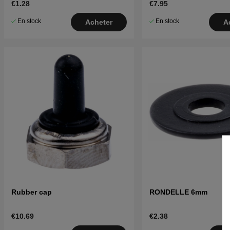
€1.28
€7.95
En stock
En stock
Acheter
A
Rubber cap
RONDELLE 6mm
€10.69
€2.38