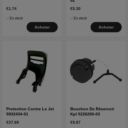
02
€1.74
€5.30
En stock
En stock
Acheter
Acheter
Protection Contre Le Jet
Bouchon De Réservoir
5932434-01
Kpl 5226200-03
€37.69
€9.87