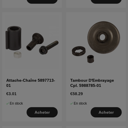
Attache-Chaîne 5897713-
Tambour D'Embrayage
01
Cpl. 5988785-01
€3.01
€58.29
En stock
En stock
Acheter
Acheter