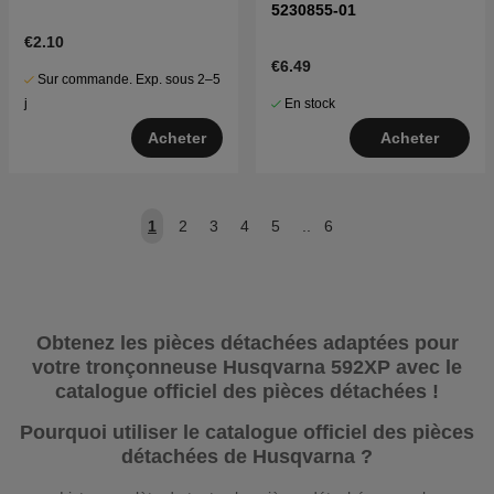
5230855-01
€2.10
€6.49
Sur commande. Exp. sous 2–5
En stock
j
Acheter
Acheter
1
2
3
4
5
..
6
Obtenez les pièces détachées adaptées pour
votre tronçonneuse Husqvarna 592XP avec le
catalogue officiel des pièces détachées !
Pourquoi utiliser le catalogue officiel des pièces
détachées de Husqvarna ?