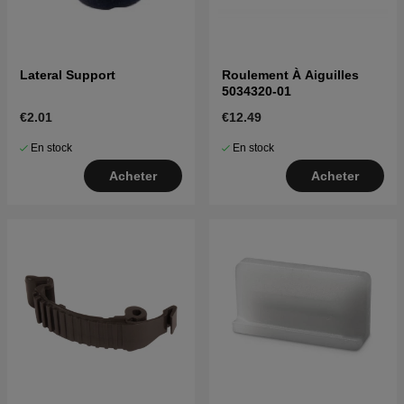
Lateral Support
Roulement À Aiguilles
5034320-01
€2.01
€12.49
En stock
En stock
Acheter
Acheter