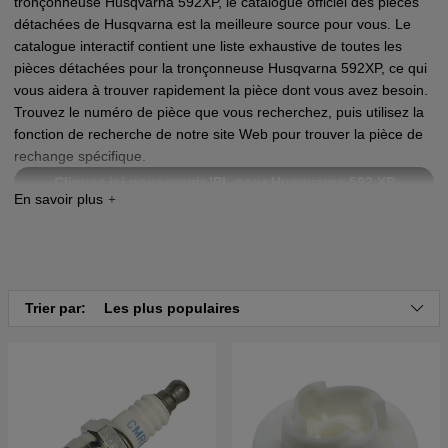
tronçonneuse Husqvarna 592XP, le catalogue officiel des pièces
détachées de Husqvarna est la meilleure source pour vous. Le
catalogue interactif contient une liste exhaustive de toutes les
pièces détachées pour la tronçonneuse Husqvarna 592XP, ce qui
vous aidera à trouver rapidement la pièce dont vous avez besoin.
Trouvez le numéro de pièce que vous recherchez, puis utilisez la
fonction de recherche de notre site Web pour trouver la pièce de
rechange spécifique.
Cliquez ici pour ouvrir IPL pour Husqvarna 592 XP
Cliquez ici pour ouvrir IPL pour Husqvarna 592 XPG
Trier par:
Les plus populaires