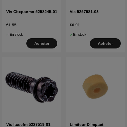
Vis Citxpanmo 5258245-01
Vis 5257981-03
€1.55
€0.91
En stock
En stock
Acheter
Acheter
Vis Itxscfm 5227519-01
Limiteur D'Impact