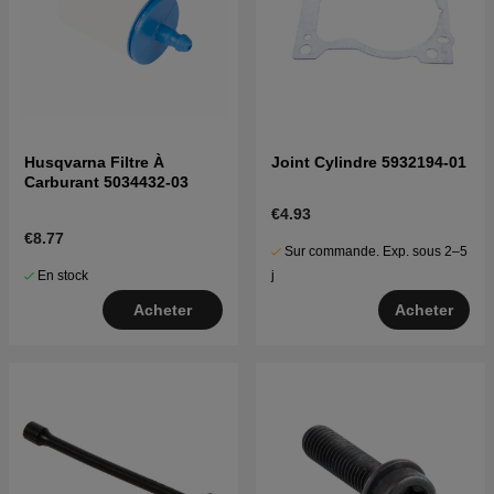
Husqvarna Filtre À
Joint Cylindre 5932194-01
Carburant 5034432-03
€4.93
€8.77
Sur commande. Exp. sous 2–5
En stock
j
Acheter
Acheter