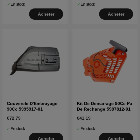
En stock
En stock
Acheter
Acheter
Couvercle D'Embrayage
Kit De Demarrage 90Cc Pa
90Cc 5995917-01
De Rechange 5987812-01
€72.79
€41.19
En stock
En stock
Acheter
Acheter