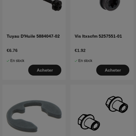
Tuyau D'Huile 5884047-02
Vis Itxscfm 5257551-01
€6.76
€1.92
En stock
En stock
Acheter
Acheter