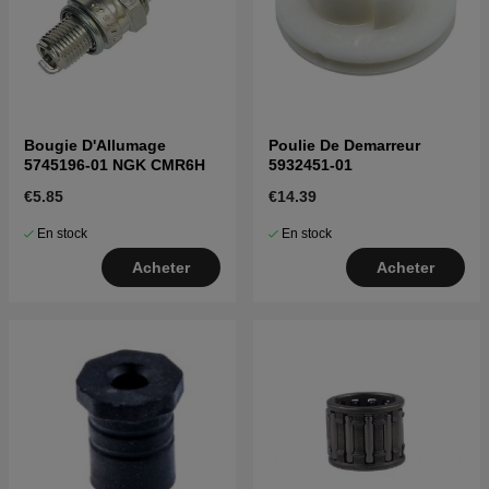
Bougie D'Allumage
Poulie De Demarreur
5745196-01 NGK CMR6H
5932451-01
€5.85
€14.39
En stock
En stock
Acheter
Acheter