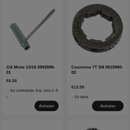
Clé Mixte 13/16 5992896-
Couronne 7T 3/8 5015980-
01
02
€6.58
€13.59
Sur commande. Exp. sous 2–5
En stock
j
Acheter
Acheter