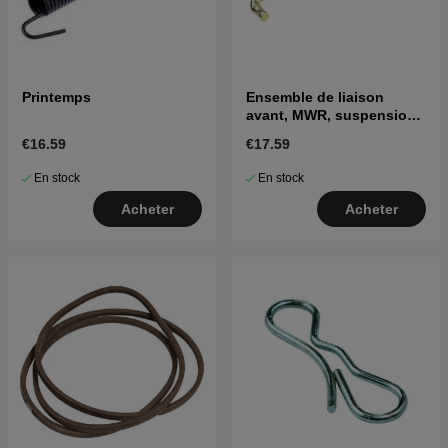
Printemps
Ensemble de liaison
avant, MWR, suspension
10.63
€16.59
€17.59
En stock
En stock
Acheter
Acheter