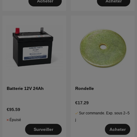
Acheter
Acheter
Batterie 12V 24Ah
Rondelle
€17.29
€95.59
Sur commande. Exp. sous 2–5
Épuisé
j
Surveiller
Acheter