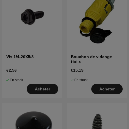
Vis 1/4-20X5/8
Bouchon de vidange
Huile
€2.56
€15.19
En stock
En stock
Acheter
Acheter