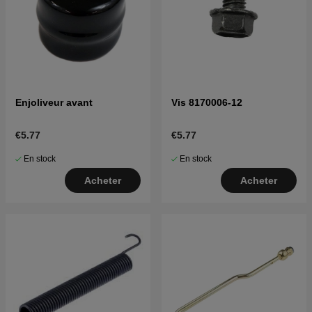
Enjoliveur avant
Vis 8170006-12
€5.77
€5.77
En stock
En stock
Acheter
Acheter