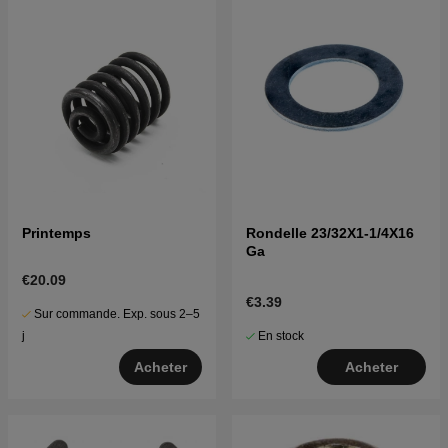
Printemps
Rondelle 23/32X1-1/4X16
Ga
€20.09
€3.39
Sur commande. Exp. sous 2–5
En stock
j
Acheter
Acheter