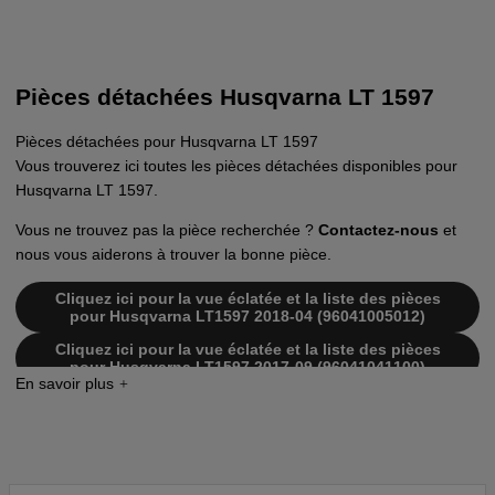
Pièces détachées Husqvarna LT 1597
Pièces détachées pour Husqvarna LT 1597
Vous trouverez ici toutes les pièces détachées disponibles pour
Husqvarna LT 1597.
Vous ne trouvez pas la pièce recherchée ?
Contactez-nous
et
nous vous aiderons à trouver la bonne pièce.
Cliquez ici pour la vue éclatée et la liste des pièces
pour Husqvarna LT1597 2018-04 (96041005012)
Cliquez ici pour la vue éclatée et la liste des pièces
pour Husqvarna LT1597 2017-09 (96041041100)
Cliquez ici pour la vue éclatée et la liste des pièces
pour Husqvarna LT1597 2006-05 (96011022000)
Cliquez ici pour la vue éclatée et la liste des pièces
pour Husqvarna LT1597 2007-04 (96041005000)