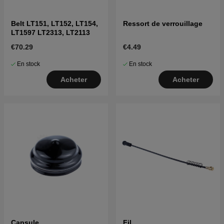
Belt LT151, LT152, LT154,
Ressort de verrouillage
LT1597 LT2313, LT2113
€70.29
€4.49
En stock
En stock
Acheter
Acheter
Capsule
Fil