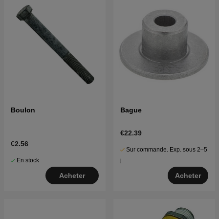
Boulon
Bague
€22.39
€2.56
Sur commande. Exp. sous 2–5
En stock
j
Acheter
Acheter