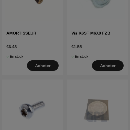
AMORTISSEUR
Vis K6SF M6X8 FZB
€6.43
€1.55
En stock
En stock
Acheter
Acheter