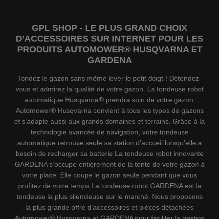
GPL SHOP - LE PLUS GRAND CHOIX
D’ACCESSOIRES SUR INTERNET POUR LES
PRODUITS AUTOMOWER® HUSQVARNA ET
GARDENA
Tondez le gazon sans même lever le petit doigt ! Détendez-
vous et admirez la qualité de votre gazon. La tondeuse robot
automatique Husqvarna® prendra soin de votre gazon.
Automower® Husqvarna convient à tous les types de gazons
et s’adapte aussi aux grands domaines et terrains. Grâce à la
technologie avancée de navigation, votre tondeuse
automatique retrouve seule sa station d’accueil lorsqu’elle a
besoin de recharger sa batterie La tondeuse robot innovante
GARDENA s’occupe entièrement de la tonte de votre gazon à
votre place. Elle coupe le gazon seule pendant que vous
profitez de votre temps La tondeuse robot GARDENA est la
tondeuse la plus silencieuse sur le marché. Nous proposons
la plus grande offre d’accessoires et pièces détachées
Automower® Husqvarna et GARDENA pour faciliter la gestion