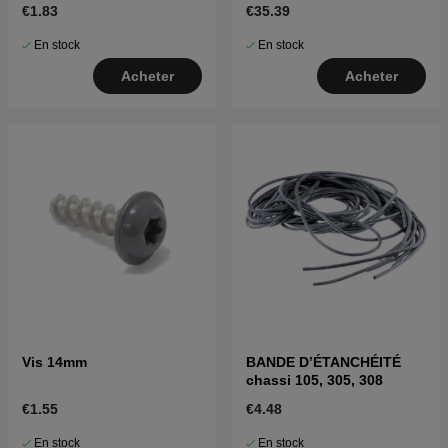
€1.83
€35.39
En stock
En stock
Acheter
Acheter
Vis 14mm
BANDE D’ÉTANCHÉITÉ
chassi 105, 305, 308
€1.55
€4.48
En stock
En stock