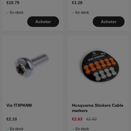
€10.79
€1.28
En stock
En stock
Acheter
Acheter
Vis ITXPANM
Husqvarna Stickers Cable
markers
€2.10
€2.63
€2.92
En stock
En stock