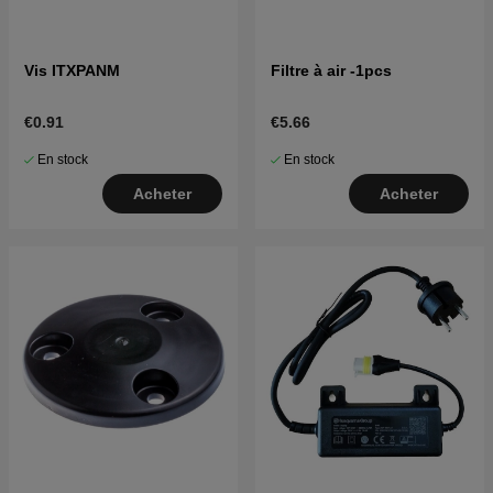
Vis ITXPANM
Filtre à air -1pcs
€0.91
€5.66
En stock
En stock
Acheter
Acheter