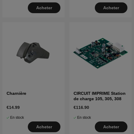
Acheter
Acheter
Charnière
CIRCUIT IMPRIME Station
de charge 105, 305, 308
€14.99
€116.90
En stock
En stock
Acheter
Acheter