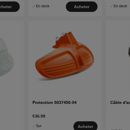
En stock
En stock
cheter
Acheter
Protection 5037450-04
Câble d'a
€36.99
Sur
Acheter