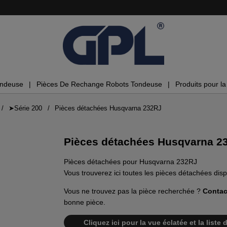
ondeuse
Pièces De Rechange Robots Tondeuse
Produits pour la 
➤Série 200
Pièces détachées Husqvarna 232RJ
Pièces détachées Husqvarna 2
Pièces détachées pour Husqvarna 232RJ
Vous trouverez ici toutes les pièces détachées di
Vous ne trouvez pas la pièce recherchée ?
Contac
bonne pièce.
Cliquez ici pour la vue éclatée et la lis