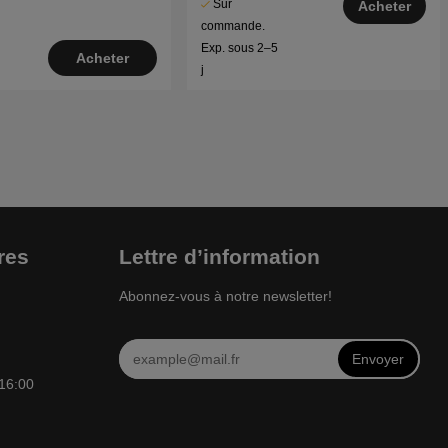
Sur
Acheter
commande.
Exp. sous 2–5
Acheter
j
res
Lettre d’information
Abonnez-vous à notre newsletter!
Envoyer
 16:00