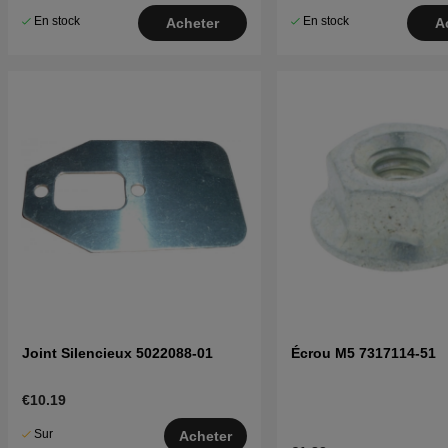
En stock
En stock
Acheter
A
Joint Silencieux 5022088-01
Écrou M5 7317114-51
€10.19
Sur
Acheter