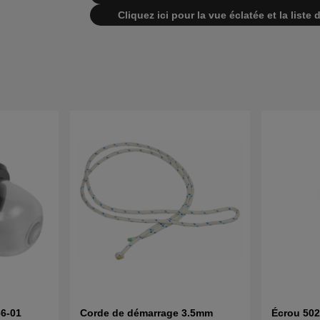
Cliquez ici pour la vue éclatée et la lis
6-01
Corde de démarrage 3.5mm
Écrou 50