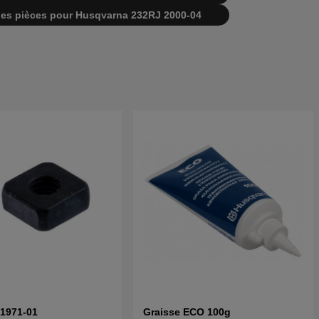
te des pièces pour Husqvarna 232RJ 2000-04
21971-01
Graisse ECO 100g