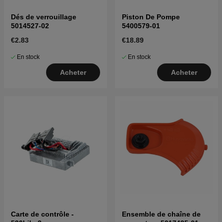
Dés de verrouillage
Piston De Pompe
5014527-02
5400579-01
€2.83
€18.89
En stock
En stock
Acheter
Acheter
Carte de contrôle -
Ensemble de chaîne de