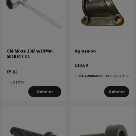
Clé Mixte 13Mm/19Mm
Agression
5016917-01
€10.69
€5.02
Sur commande. Exp. sous 2–5
En stock
j
Acheter
Acheter