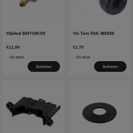
Oljelod 5047100-03
Vis Torx D10, M5X20
€11.89
€1.70
En stock
En stock
Acheter
Acheter