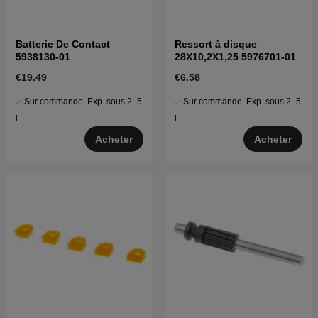
Batterie De Contact
Ressort à disque
5938130-01
28X10,2X1,25 5976701-01
€19.49
€6.58
Sur commande. Exp. sous 2–5
Sur commande. Exp. sous 2–5
j
j
Acheter
Acheter