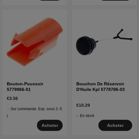
Bouton-Poussoir
Bouchon De Réservoir
5779966-01
D'Huile Kpl 5778786-03
€3.56
€10.29
Sur commande. Exp. sous 2–5
En stock
j
Acheter
Acheter