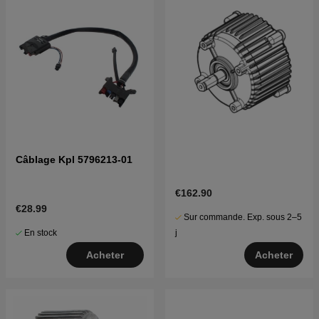
Câblage Kpl 5796213-01
€162.90
€28.99
Sur commande. Exp. sous 2–5
En stock
j
Acheter
Acheter