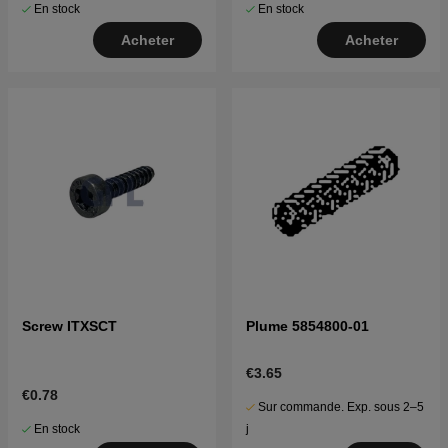
En stock
En stock
Acheter
Acheter
Screw ITXSCT
Plume 5854800-01
€3.65
€0.78
Sur commande. Exp. sous 2–5
En stock
j