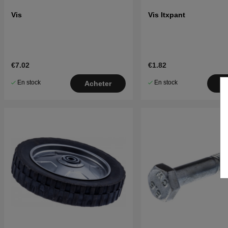
Vis
Vis Itxpant
€7.02
€1.82
En stock
En stock
Acheter
A