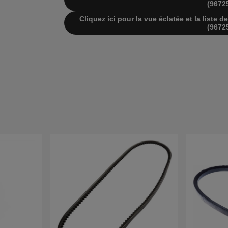
(9672
Cliquez ici pour la vue éclatée et la list
(9672