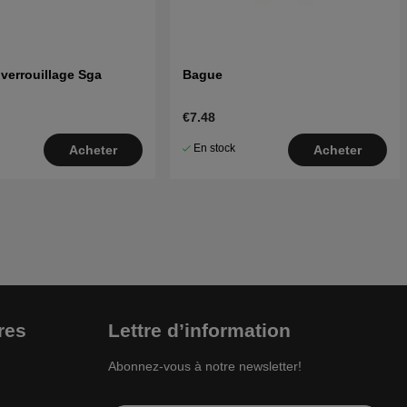
verrouillage Sga
Bague
€7.48
En stock
Acheter
Acheter
res
Lettre d’information
Abonnez-vous à notre newsletter!