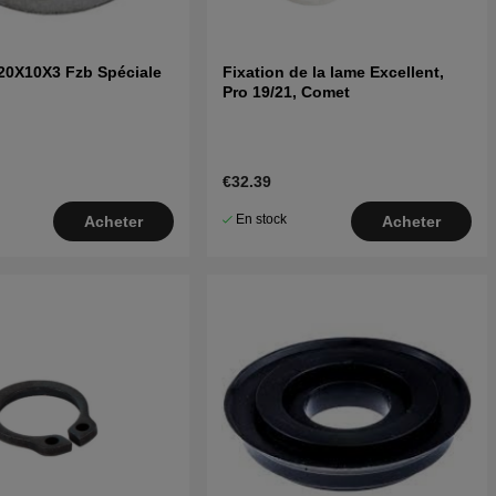
20X10X3 Fzb Spéciale
Fixation de la lame Excellent,
Pro 19/21, Comet
€32.39
En stock
Acheter
Acheter