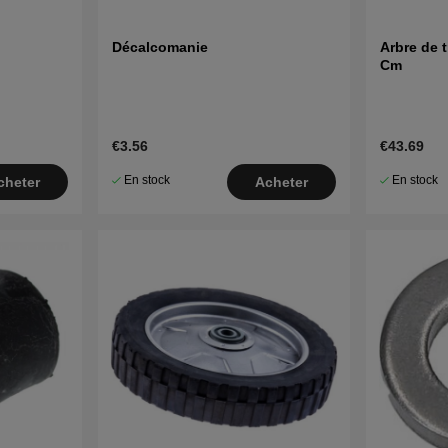
Décalcomanie
Arbre de 
Cm
€3.56
€43.69
En stock
En stock
cheter
Acheter