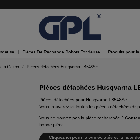
ondeuse
Pièces De Rechange Robots Tondeuse
Produits pour la 
se à Gazon
Pièces détachées Husqvarna LB548Se
Pièces détachées Husqvarna L
Pièces détachées pour Husqvarna LB548Se
Vous trouverez ici toutes les pièces détachées d
Vous ne trouvez pas la pièce recherchée ?
Contac
bonne pièce.
Cliquez ici pour la vue éclatée et la list