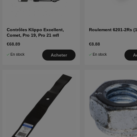
Contrôles Klippo Excellent,
Roulement 6201-2Rs (
Comet, Pro 19, Pro 21 mfl
€68.89
€8.88
En stock
En stock
Acheter
A