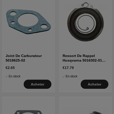
Joint De Carburateur
Ressort De Rappel
5018625-02
Husqvarna 5016302-01
5016302-01
€2.65
€17.79
En stock
En stock
Acheter
Acheter