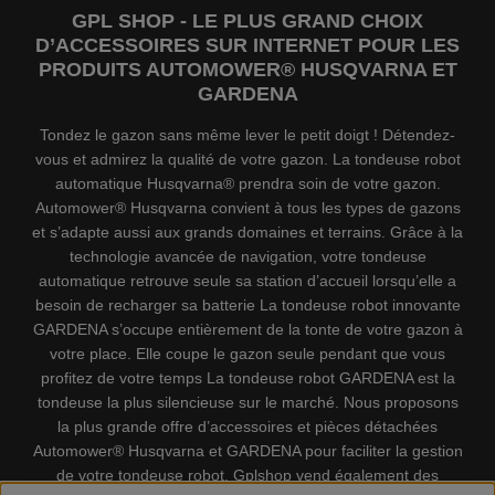
GPL SHOP - LE PLUS GRAND CHOIX
D’ACCESSOIRES SUR INTERNET POUR LES
PRODUITS AUTOMOWER® HUSQVARNA ET
GARDENA
Tondez le gazon sans même lever le petit doigt ! Détendez-
vous et admirez la qualité de votre gazon. La tondeuse robot
automatique Husqvarna® prendra soin de votre gazon.
Automower® Husqvarna convient à tous les types de gazons
et s’adapte aussi aux grands domaines et terrains. Grâce à la
technologie avancée de navigation, votre tondeuse
automatique retrouve seule sa station d’accueil lorsqu’elle a
besoin de recharger sa batterie La tondeuse robot innovante
GARDENA s’occupe entièrement de la tonte de votre gazon à
votre place. Elle coupe le gazon seule pendant que vous
profitez de votre temps La tondeuse robot GARDENA est la
tondeuse la plus silencieuse sur le marché. Nous proposons
la plus grande offre d’accessoires et pièces détachées
Automower® Husqvarna et GARDENA pour faciliter la gestion
de votre tondeuse robot. Gplshop vend également des