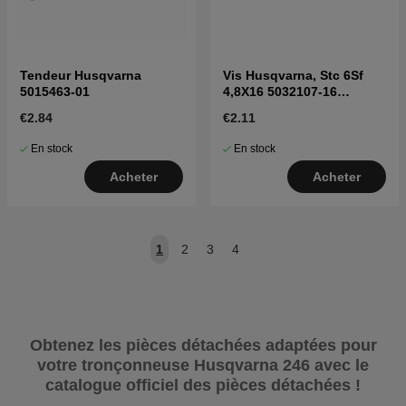
Tendeur Husqvarna
Vis Husqvarna, Stc 6Sf
5015463-01
4,8X16 5032107-16
5032107-16
€2.84
€2.11
En stock
En stock
Acheter
Acheter
1
2
3
4
Obtenez les pièces détachées adaptées pour
votre tronçonneuse Husqvarna 246 avec le
catalogue officiel des pièces détachées !