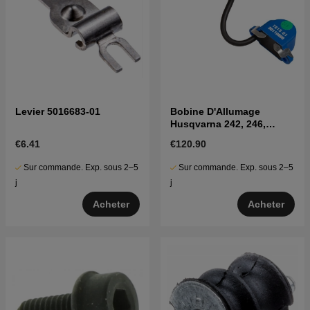
Levier 5016683-01
Bobine D'Allumage
Husqvarna 242, 246,
281XP
€6.41
€120.90
Sur commande. Exp. sous 2–5
Sur commande. Exp. sous 2–5
j
j
Acheter
Acheter