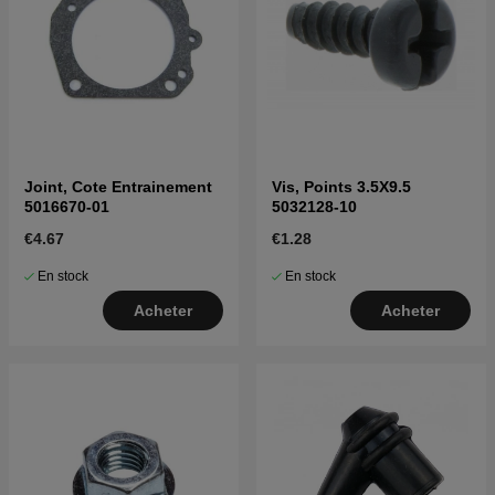
Joint, Cote Entrainement
Vis, Points 3.5X9.5
5016670-01
5032128-10
€4.67
€1.28
En stock
En stock
Acheter
Acheter