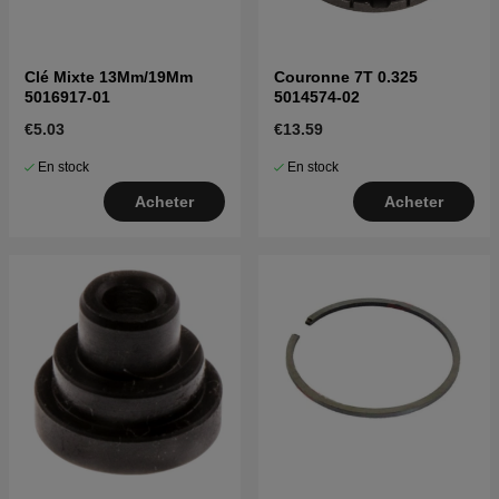
Clé Mixte 13Mm/19Mm
Couronne 7T 0.325
5016917-01
5014574-02
€5.03
€13.59
En stock
En stock
Acheter
Acheter