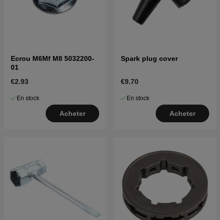
Ecrou M6Mf M8 5032200-
Spark plug cover
01
€2.93
€9.70
En stock
En stock
Acheter
Acheter