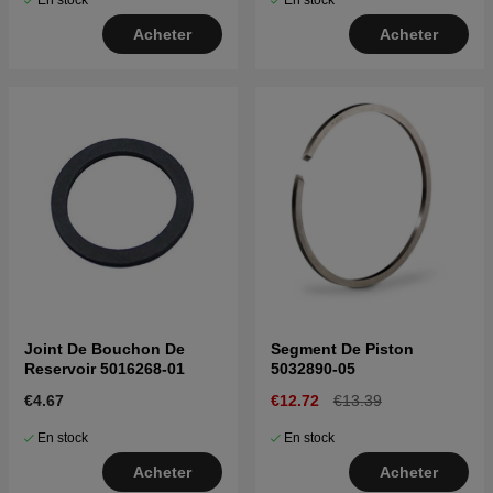
En stock
En stock
Acheter
Acheter
Joint De Bouchon De
Segment De Piston
Reservoir 5016268-01
5032890-05
€4.67
€12.72
€13.39
En stock
En stock
Acheter
Acheter