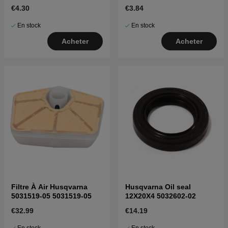
€4.30
€3.84
En stock
En stock
Acheter
Acheter
Filtre À Air Husqvarna
Husqvarna Oil seal
5031519-05 5031519-05
12X20X4 5032602-02
€32.99
€14.19