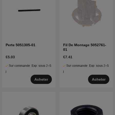
Perte 5051305-01
Fil De Montage 5052761-
01
€5.03
€7.41
Sur commande. Exp. sous 2–5
Sur commande. Exp. sous 2–5
j
j
Acheter
Acheter