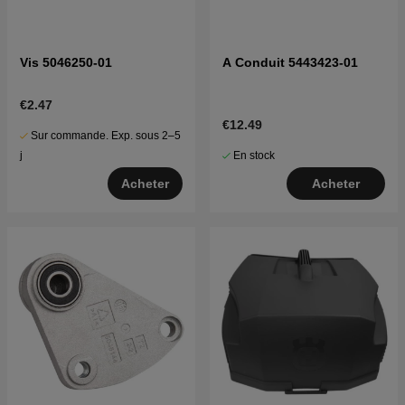
Vis 5046250-01
A Conduit 5443423-01
€2.47
€12.49
Sur commande. Exp. sous 2–5
En stock
j
Acheter
Acheter