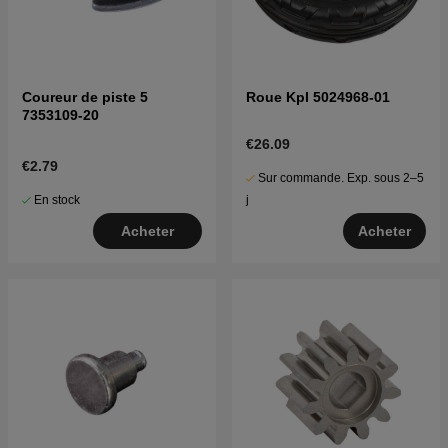
Coureur de piste 5
Roue Kpl 5024968-01
7353109-20
€26.09
€2.79
Sur commande. Exp. sous 2–5
En stock
j
Acheter
Acheter