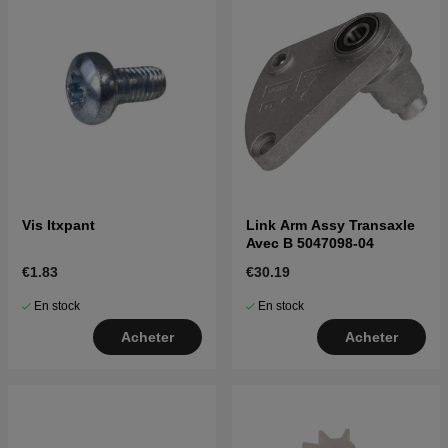
Vis Itxpant
Link Arm Assy Transaxle
Avec B 5047098-04
€1.83
€30.19
En stock
En stock
Acheter
Acheter