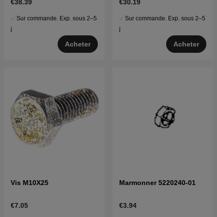
€38.39
€30.19
Sur commande. Exp. sous 2–5
Sur commande. Exp. sous 2–5
j
j
Acheter
Acheter
Vis M10X25
Marmonner 5220240-01
€7.05
€3.94