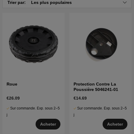
Trier par:
Les plus populaires
Roue
Protection Contre La
Poussière 5046241-01
€26.09
€14.69
Sur commande. Exp. sous 2–5
Sur commande. Exp. sous 2–5
j
j
Acheter
Acheter