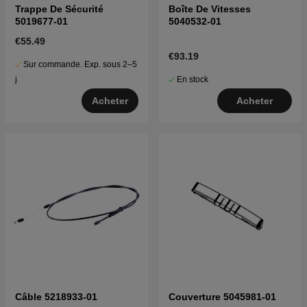
Trappe De Sécurité
Boîte De Vitesses
5019677-01
5040532-01
€55.49
€93.19
Sur commande. Exp. sous 2–5
En stock
j
Acheter
Acheter
Câble 5218933-01
Couverture 5045981-01