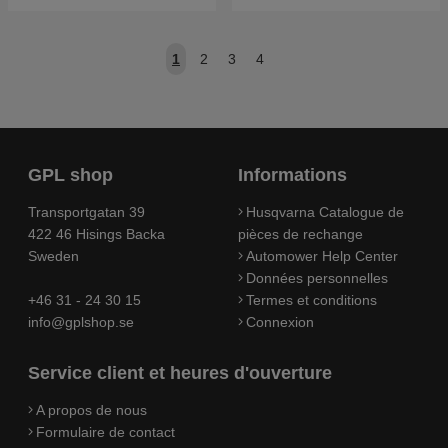
1
2
3
4
GPL shop
Informations
Transportgatan 39
Husqvarna Catalogue de
422 46 Hisings Backa
pièces de rechange
Sweden
Automower Help Center
Données personnelles
+46 31 - 24 30 15
Termes et conditions
info@gplshop.se
Connexion
Service client et heures d'ouverture
A propos de nous
Formulaire de contact