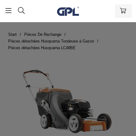
Start
Pièces De Rechange
Pièces détachées Husqvarna Tondeuse à Gazon
Pièces détachées Husqvarna LC48BE