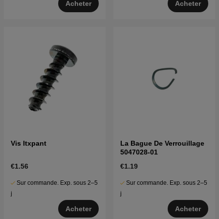
Acheter
Acheter
Vis Itxpant
La Bague De Verrouillage
5047028-01
€1.56
€1.19
Sur commande. Exp. sous 2–5
Sur commande. Exp. sous 2–5
j
j
Acheter
Acheter