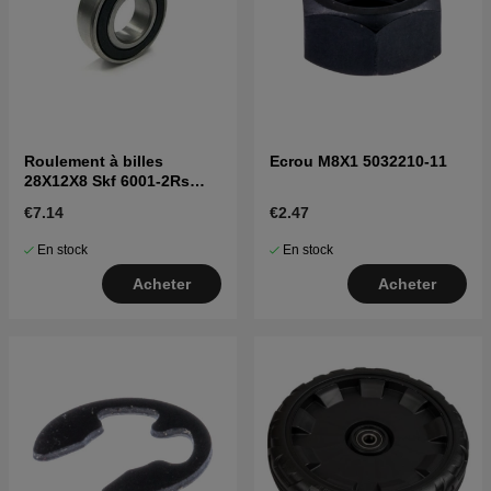
Roulement à billes
Ecrou M8X1 5032210-11
28X12X8 Skf 6001-2Rs
7382101-04
€7.14
€2.47
En stock
En stock
Acheter
Acheter