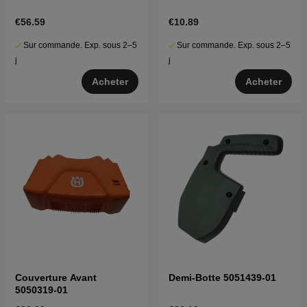
€56.59
€10.89
Sur commande. Exp. sous 2–5
Sur commande. Exp. sous 2–5
j
j
Acheter
Acheter
Couverture Avant
Demi-Botte 5051439-01
5050319-01