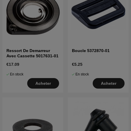
Ressort De Demarreur
Boucle 5372870-01
Avec Cassette 5017631-01
€17.09
€5.25
En stock
En stock
Acheter
Acheter