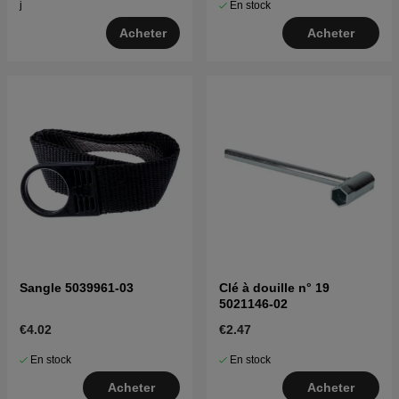
En stock
j
Acheter
Acheter
Sangle 5039961-03
Clé à douille n° 19
5021146-02
€4.02
€2.47
En stock
En stock
Acheter
Acheter