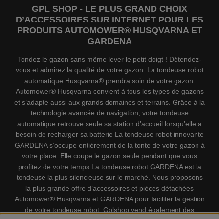
GPL SHOP - LE PLUS GRAND CHOIX
D’ACCESSOIRES SUR INTERNET POUR LES
PRODUITS AUTOMOWER® HUSQVARNA ET
GARDENA
Tondez le gazon sans même lever le petit doigt ! Détendez-
vous et admirez la qualité de votre gazon. La tondeuse robot
automatique Husqvarna® prendra soin de votre gazon.
Automower® Husqvarna convient à tous les types de gazons
et s’adapte aussi aux grands domaines et terrains. Grâce à la
technologie avancée de navigation, votre tondeuse
automatique retrouve seule sa station d’accueil lorsqu’elle a
besoin de recharger sa batterie La tondeuse robot innovante
GARDENA s’occupe entièrement de la tonte de votre gazon à
votre place. Elle coupe le gazon seule pendant que vous
profitez de votre temps La tondeuse robot GARDENA est la
tondeuse la plus silencieuse sur le marché. Nous proposons
la plus grande offre d’accessoires et pièces détachées
Automower® Husqvarna et GARDENA pour faciliter la gestion
de votre tondeuse robot. Gplshop vend également des