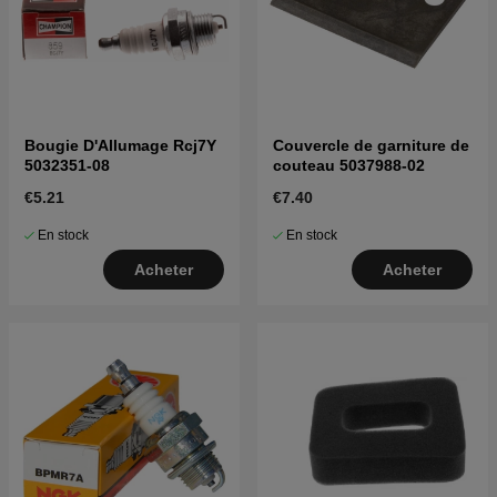
Bougie D'Allumage Rcj7Y
Couvercle de garniture de
5032351-08
couteau 5037988-02
€5.21
€7.40
En stock
En stock
Acheter
Acheter