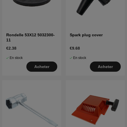
Rondelle 53X12 5032300-
Spark plug cover
11
€2.38
€9.68
En stock
En stock
Acheter
Acheter