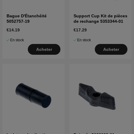
Bague D'Étanchéité
Support Cup Kit de pièces
5052757-19
de rechange 5353344-01
€14.19
€17.29
En stock
En stock
Acheter
Acheter