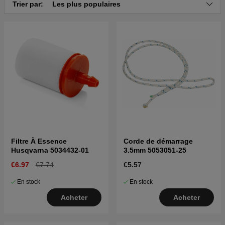
Trier par:
Les plus populaires
Filtre À Essence
Corde de démarrage
Husqvarna 5034432-01
3.5mm 5053051-25
€6.97
€7.74
€5.57
En stock
En stock
Acheter
Acheter