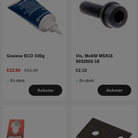
Graisse ECO 100g
Vis, Mc6Sf M5X16
5032002-16
€13.59
€15.39
€2.10
En stock
En stock
Acheter
Acheter