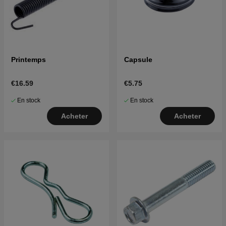
Printemps
Capsule
€16.59
€5.75
En stock
En stock
Acheter
Acheter