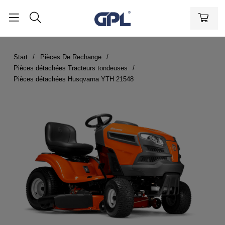
Start
Pièces De Rechange
Pièces détachées Tracteurs tondeuses
Pièces détachées Husqvarna YTH 21548