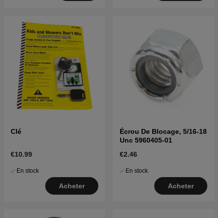
Clé
Écrou De Blocage, 5/16-18
Unc 5960405-01
€10.99
€2.46
En stock
En stock
Acheter
Acheter