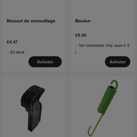
Ressort de verrouillage
Boulon
€9.58
€4.47
Sur commande. Exp. sous 2–5
En stock
j
Acheter
Acheter