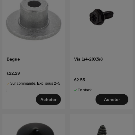
Bague
Vis 1/4-20X5/8
€22.29
€2.55
Sur commande. Exp. sous 2–5
En stock
j
Acheter
Acheter