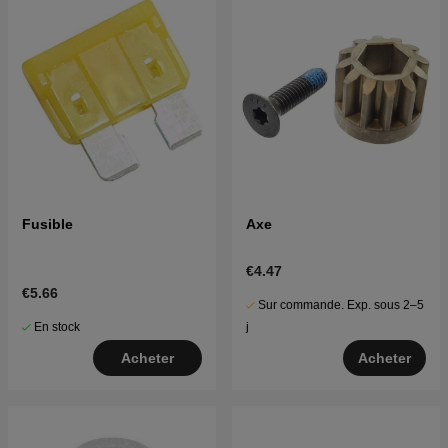
Fusible
Axe
€4.47
€5.66
Sur commande. Exp. sous 2–5
En stock
j
Acheter
Acheter