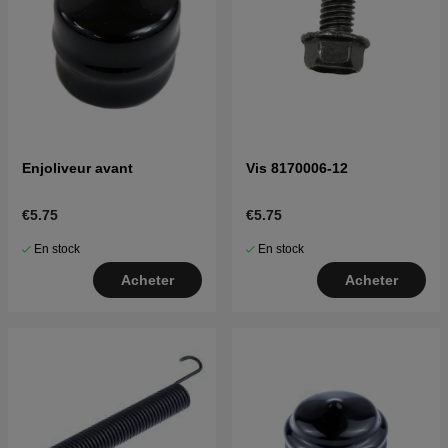
Enjoliveur avant
Vis 8170006-12
€5.75
€5.75
En stock
En stock
Acheter
Acheter