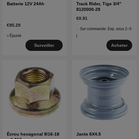
Batterie 12V 24Ah
Track Rider, Tige 3/4"
8120000-29
€0.91
€95.29
Sur commande. Exp. sous 2–5
Épuisé
j
Surveiller
Acheter
Écrou hexagonal 9/16-18
Jante 6X4.5