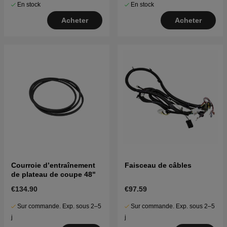
En stock
En stock
Acheter
Acheter
Courroie d’entraînement
Faisceau de câbles
de plateau de coupe 48"
€134.90
€97.59
Sur commande. Exp. sous 2–5
Sur commande. Exp. sous 2–5
j
j