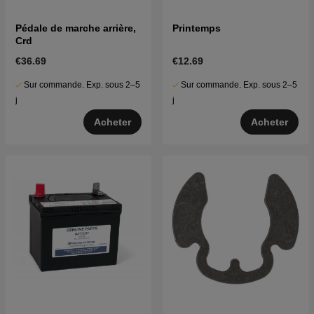
Pédale de marche arrière,
Printemps
Crd
€36.69
€12.69
Sur commande. Exp. sous 2–5
Sur commande. Exp. sous 2–5
j
j
Acheter
Acheter