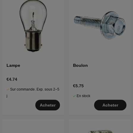
Lampe
Boulon
€4.74
€5.75
Sur commande. Exp. sous 2–5
En stock
j
Acheter
Acheter