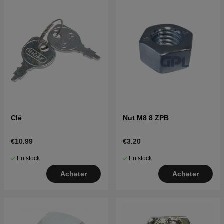
Clé
Nut M8 8 ZPB
€10.99
€3.20
En stock
En stock
Acheter
Acheter