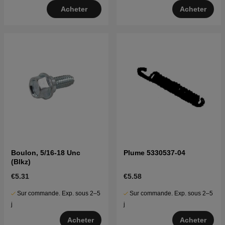
Acheter
Acheter
Boulon, 5/16-18 Unc
Plume 5330537-04
(Blkz)
€5.31
€5.58
Sur commande. Exp. sous 2–5
Sur commande. Exp. sous 2–5
j
j
Acheter
Acheter