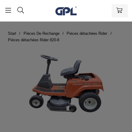
Start
Pièces De Rechange
Pièces détachées Rider
Pièces détachées Rider 820-8