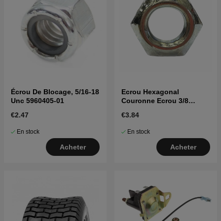
Écrou De Blocage, 5/16-18
Ecrou Hexagonal
Unc 5960405-01
Couronne Ecrou 3/8
5963226-01
€2.47
€3.84
En stock
En stock
Acheter
Acheter