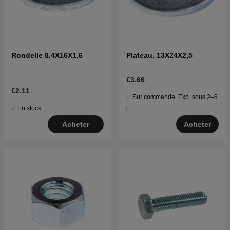
Rondelle 8,4X16X1,6
Plateau, 13X24X2,5
€3.66
€2.11
Sur commande. Exp. sous 2–5
En stock
j
Acheter
Acheter