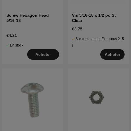
Screw Hexagon Head
Vis 5/16-18 x 1/2 po St
5/16-18
Clear
€3.75
€4.21
Sur commande. Exp. sous 2–5
En stock
j
Acheter
Acheter