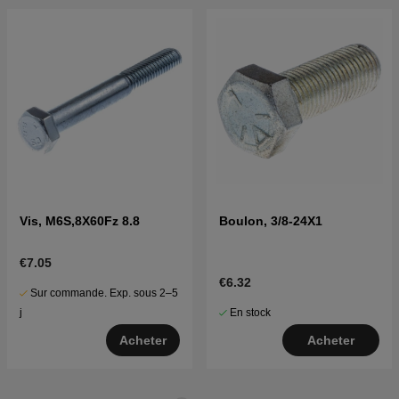
Vis, M6S,8X60Fz 8.8
Boulon, 3/8-24X1
€7.05
€6.32
Sur commande. Exp. sous 2–5
En stock
j
Acheter
Acheter