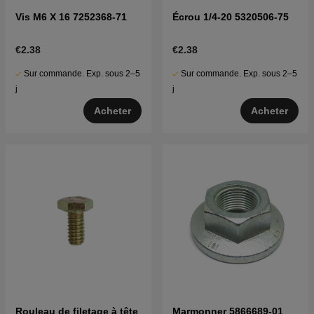
Vis M6 X 16 7252368-71
Écrou 1/4-20 5320506-75
€2.38
€2.38
Sur commande. Exp. sous 2–5
Sur commande. Exp. sous 2–5
j
j
Acheter
Acheter
Rouleau de filetage à tête
Marmonner 5866689-01