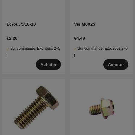
Écrou, 5/16-18
Vis M8X25
€2.20
€4.49
Sur commande. Exp. sous 2–5
Sur commande. Exp. sous 2–5
j
j
Acheter
Acheter