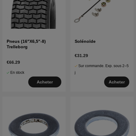
Pneus (16"X6,5"-8)
Solénoïde
Trelleborg
€31.29
€66.29
Sur commande. Exp. sous 2–5
En stock
j
Acheter
Acheter