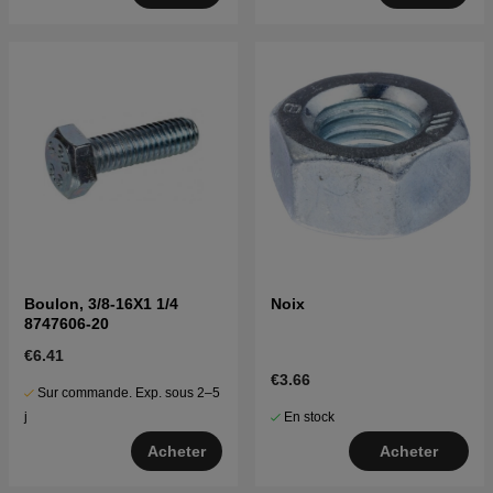
Boulon, 3/8-16X1 1/4
Noix
8747606-20
€6.41
€3.66
Sur commande. Exp. sous 2–5
En stock
j
Acheter
Acheter