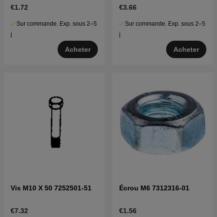
€1.72
€3.66
Sur commande. Exp. sous 2–5
Sur commande. Exp. sous 2–5
j
j
Acheter
Acheter
Vis M10 X 50 7252501-51
Écrou M6 7312316-01
€7.32
€1.56