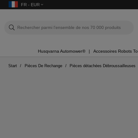
FR - EUR
Husqvarna Automower®
Accessoires Robots T
Start
Pièces De Rechange
Pièces détachées Débroussailleuses