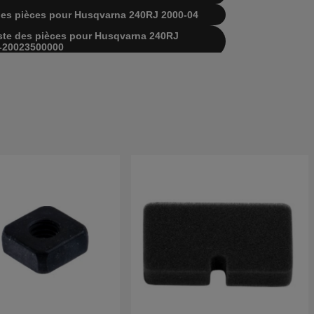
te des pièces pour Husqvarna 240RJ 2000-04
 liste des pièces pour Husqvarna 240RJ
-20023500000
 liste des pièces pour Husqvarna 240RJ
01-Current