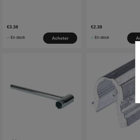
€3.38
€2.38
En stock
En stock
Acheter
A