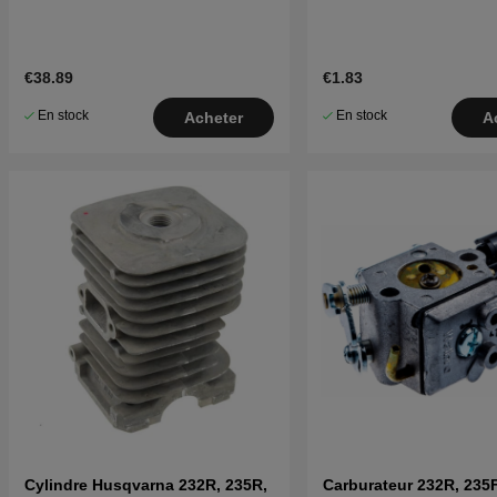
€38.89
€1.83
En stock
En stock
Acheter
A
Cylindre Husqvarna 232R, 235R,
Carburateur 232R, 235