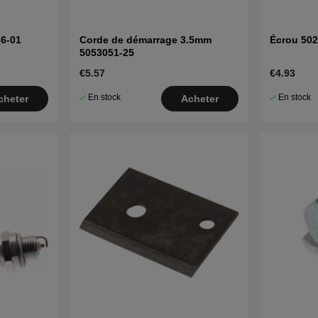
6-01
Corde de démarrage 3.5mm
Écrou 50
5053051-25
€5.57
€4.93
En stock
En stock
cheter
Acheter