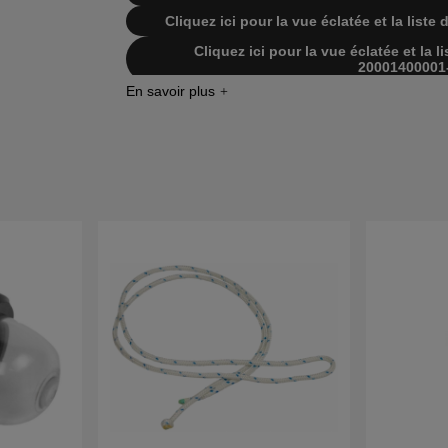
Cliquez ici pour la vue éclatée et la lis
Cliquez ici pour la vue éclatée et la
20001400001
Cliquez ici pour la vue éclatée et la
200235000