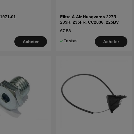
21971-01
Filtre À Air Husqvarna 227R,
235R, 235FR, CC2036, 225BV
€7.58
En stock
Acheter
Acheter