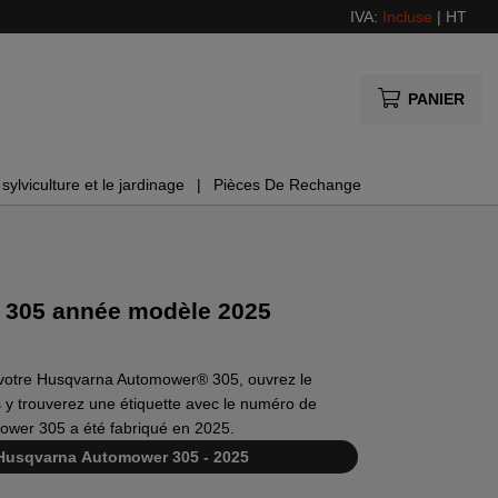
IVA:
Incluse
|
HT
PANIER
sylviculture et le jardinage
Pièces De Rechange
 305 année modèle 2025
e votre Husqvarna Automower® 305, ouvrez le
 y trouverez une étiquette avec le numéro de
ower 305 a été fabriqué en 2025.
Husqvarna Automower 305 - 2025