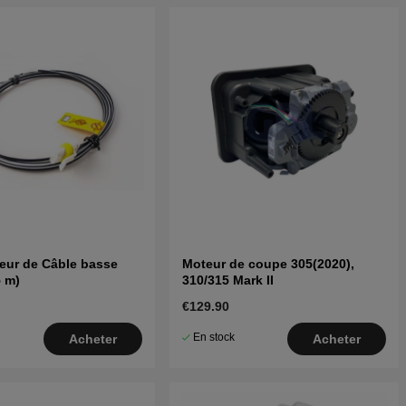
eur de Câble basse
Moteur de coupe 305(2020),
5 m)
310/315 Mark II
€129.90
En stock
Acheter
Acheter