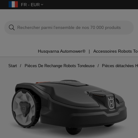
FR - EUR
Husqvarna Automower®
Accessoires Robots T
Start
Pièces De Rechange Robots Tondeuse
Pièces détachées 