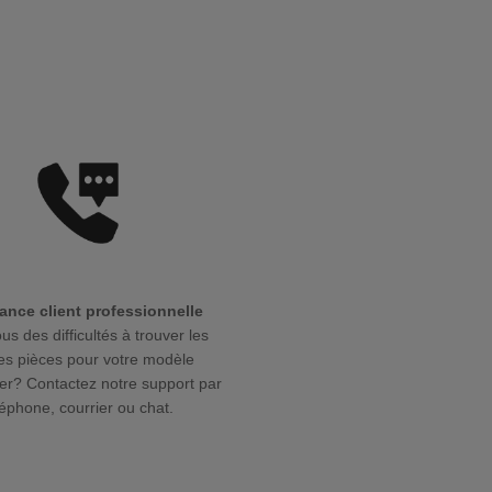
ance client professionnelle
us des difficultés à trouver les
s pièces pour votre modèle
r? Contactez notre support par
léphone, courrier ou chat.