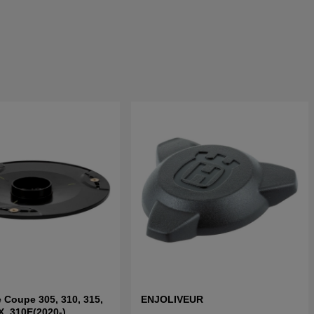
 Coupe 305, 310, 315,
ENJOLIVEUR
X, 310E(2020-)