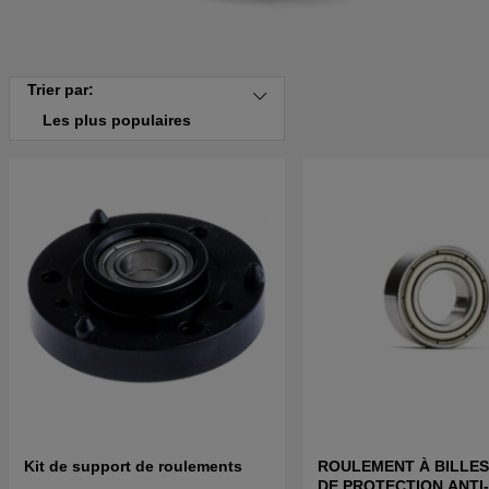
Trier par:
Les plus populaires
Kit de support de roulements
ROULEMENT À BILLE
DE PROTECTION ANTI-