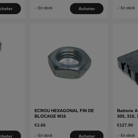
En stock
En stock
cheter
Acheter
ECROU HEXAGONAL FIN DE
Batterie 
BLOCAGE M16
305, 310, 
€3.66
€127.90
En stock
En stock
cheter
Acheter