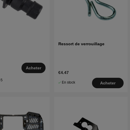
Ressort de verrouillage
Acheter
€4.47
–5
En stock
Acheter