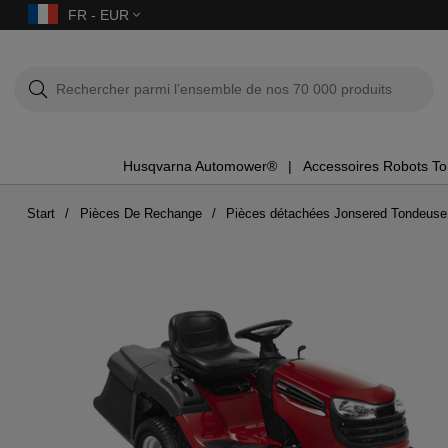
FR - EUR
Husqvarna Automower®
Accessoires Robots T
Start
Pièces De Rechange
Pièces détachées Jonsered Tondeuse