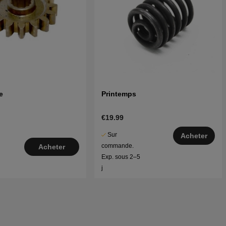
e
Printemps
€19.99
Sur
Acheter
commande.
Acheter
Exp. sous 2–5
j