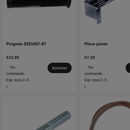
Poignée 5321657-87
Pièce jointe
€10.89
€7.39
Sur
Sur
Acheter
commande.
commande.
Exp. sous 2–5
Exp. sous 2–5
j
j