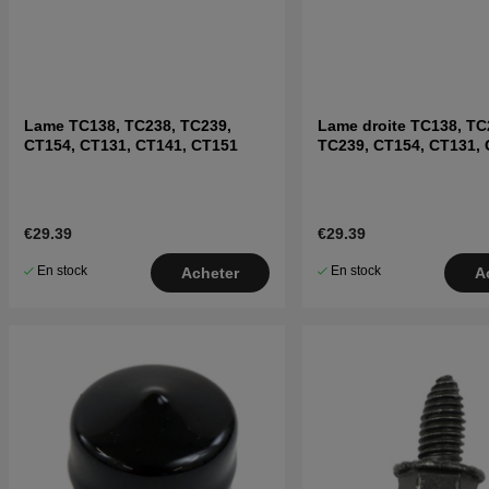
Lame TC138, TC238, TC239,
Lame droite TC138, TC
CT154, CT131, CT141, CT151
TC239, CT154, CT131, 
CT151
€29.39
€29.39
En stock
En stock
Acheter
A