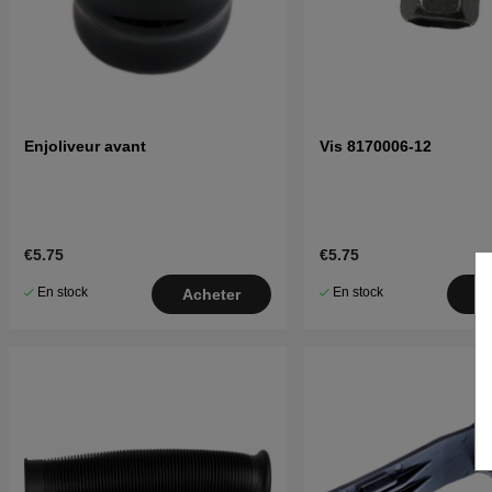
Enjoliveur avant
Vis 8170006-12
€5.75
€5.75
En stock
En stock
Acheter
A