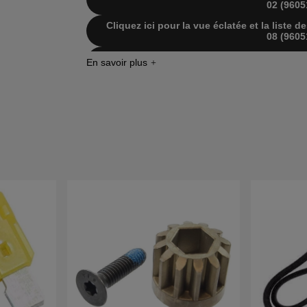
02 (9605
Cliquez ici pour la vue éclatée et la liste
08 (9605
Cliquez ici pour la vue éclatée et la liste
07 (9605
Cliquez ici pour la vue éclatée et la liste
08 (9605
Cliquez ici pour la vue éclatée et la list
01 (9605
Cliquez ici pour la vue éclatée et la list
09 (9605
Cliquez ici pour la vue éclatée et la list
10 (9605
Cliquez ici pour la vue éclatée et la list
08 (9605
Cliquez ici pour la vue éclatée et la list
10 (9605
Cliquez ici pour la vue éclatée et la list
07 (9605