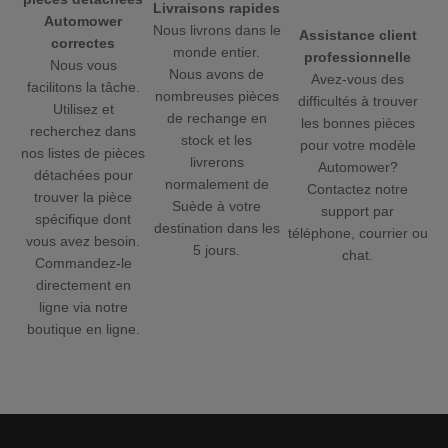
Livraisons rapides
Automower
Nous livrons dans le
Assistance client
correctes
monde entier.
professionnelle
Nous vous
Nous avons de
Avez-vous des
facilitons la tâche.
nombreuses pièces
difficultés à trouver
Utilisez et
de rechange en
les bonnes pièces
recherchez dans
stock et les
pour votre modèle
nos listes de pièces
livrerons
Automower?
détachées pour
normalement de
Contactez notre
trouver la pièce
Suède à votre
support par
spécifique dont
destination dans les
téléphone, courrier ou
vous avez besoin.
5 jours.
chat.
Commandez-le
directement en
ligne via notre
boutique en ligne.