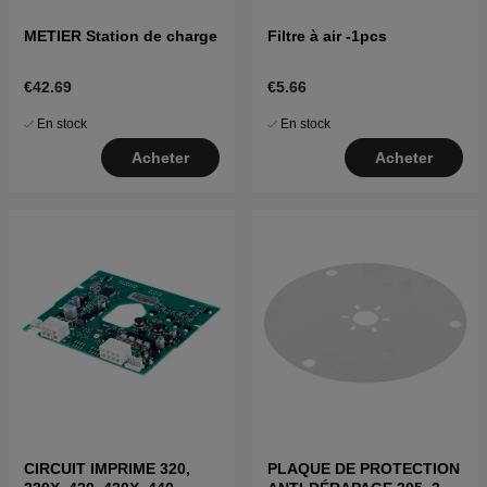
METIER Station de charge
Filtre à air -1pcs
€42.69
€5.66
En stock
En stock
Acheter
Acheter
CIRCUIT IMPRIME 320,
PLAQUE DE PROTECTION