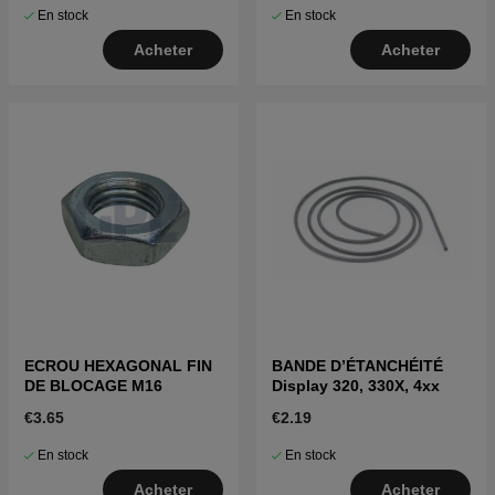
En stock
En stock
Acheter
Acheter
ECROU HEXAGONAL FIN
BANDE D’ÉTANCHÉITÉ
DE BLOCAGE M16
Display 320, 330X, 4xx
€3.65
€2.19
En stock
En stock
Acheter
Acheter