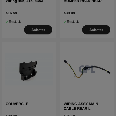
Wiring 405, 415, 435X
BUMPER REAR HEAD
€16.59
€39.09
En stock
En stock
Acheter
Acheter
COUVERCLE
WIRING ASSY MAIN
CABLE REAR L