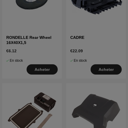
RONDELLE Rear Wheel
CADRE
16X40X1,5
€6.12
€22.09
En stock
En stock
Acheter
Acheter