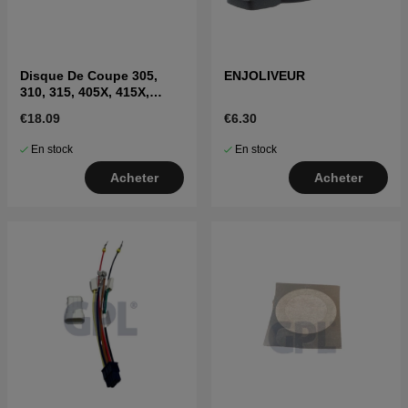
Disque De Coupe 305,
ENJOLIVEUR
310, 315, 405X, 415X,
310E(2020-)
€18.09
€6.30
En stock
En stock
Acheter
Acheter