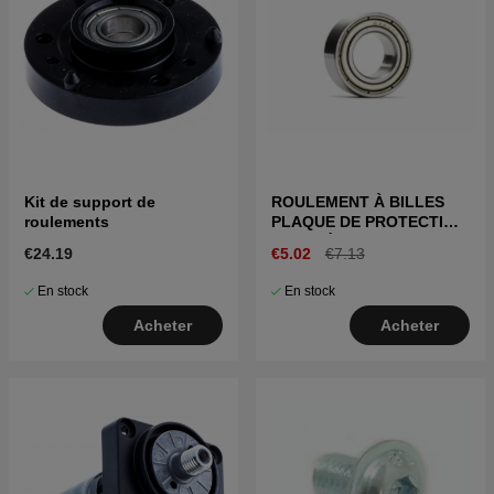
Kit de support de
ROULEMENT À BILLES
roulements
PLAQUE DE PROTECTION
ANTI-DÉRAPAGE
€24.19
€5.02
€7.13
En stock
En stock
Acheter
Acheter