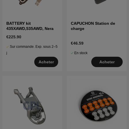
BATTERY kit
CAPUCHON Station de
435XAWD,535AWD, Nera
charge
€225.90
€46.59
Sur commande. Exp. sous 2–5
En stock
j
Acheter
Acheter