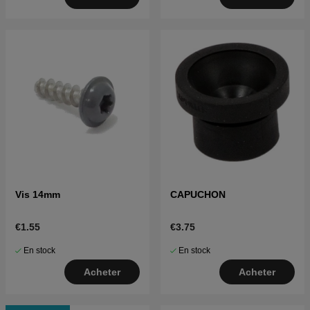
Vis 14mm
CAPUCHON
€1.55
€3.75
En stock
En stock
Acheter
Acheter