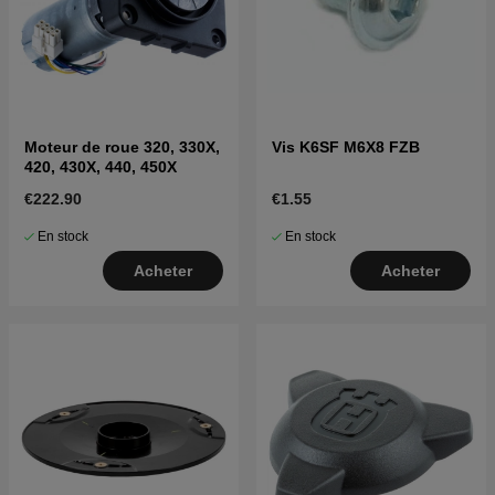
Moteur de roue 320, 330X,
Vis K6SF M6X8 FZB
420, 430X, 440, 450X
€222.90
€1.55
En stock
En stock
Acheter
Acheter