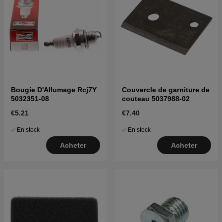
Bougie D'Allumage Rcj7Y
Couvercle de garniture de
5032351-08
couteau 5037988-02
€5.21
€7.40
En stock
En stock
Acheter
Acheter