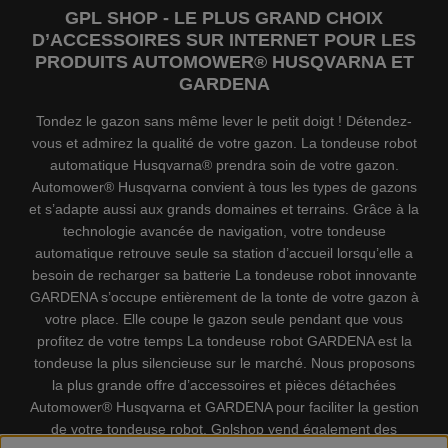
GPL SHOP - LE PLUS GRAND CHOIX
D’ACCESSOIRES SUR INTERNET POUR LES
PRODUITS AUTOMOWER® HUSQVARNA ET
GARDENA
Tondez le gazon sans même lever le petit doigt ! Détendez-
vous et admirez la qualité de votre gazon. La tondeuse robot
automatique Husqvarna® prendra soin de votre gazon.
Automower® Husqvarna convient à tous les types de gazons
et s’adapte aussi aux grands domaines et terrains. Grâce à la
technologie avancée de navigation, votre tondeuse
automatique retrouve seule sa station d’accueil lorsqu’elle a
besoin de recharger sa batterie La tondeuse robot innovante
GARDENA s’occupe entièrement de la tonte de votre gazon à
votre place. Elle coupe le gazon seule pendant que vous
profitez de votre temps La tondeuse robot GARDENA est la
tondeuse la plus silencieuse sur le marché. Nous proposons
la plus grande offre d’accessoires et pièces détachées
Automower® Husqvarna et GARDENA pour faciliter la gestion
de votre tondeuse robot. Gplshop vend également des