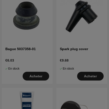
Bague 5037358-01
Spark plug cover
€6.03
€9.68
En stock
En stock
Acheter
Acheter