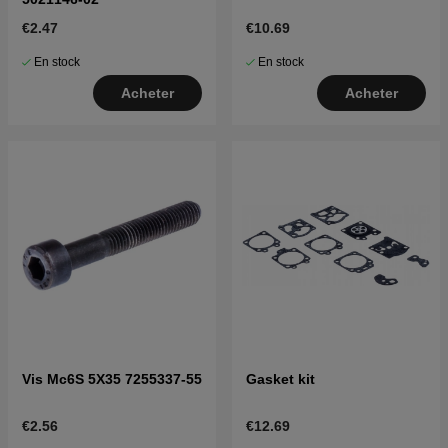
€2.47
€10.69
En stock
En stock
Acheter
Acheter
Vis Mc6S 5X35 7255337-55
Gasket kit
€2.56
€12.69