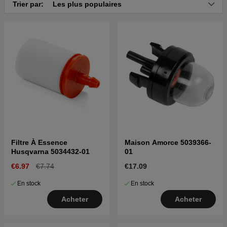
Cliquez ici pour la vue éclatée et la liste des pièces
Trier par:
Les plus populaires
pour Husqvarna 225RD 19942300001-19962200000
Cliquez ici pour la vue éclatée et la liste des pièces
pour Husqvarna 225RD 19962200001-19970500000
Cliquez ici pour la vue éclatée et la liste des pièces
pour Husqvarna 225RD 19970500001-20004000000
Cliquez ici pour la vue éclatée et la liste des pièces
pour Husqvarna 225RD 20004000001-Current
Filtre À Essence
Maison Amorce 5039366-
Husqvarna 5034432-01
01
€6.97
€7.74
€17.09
En stock
En stock
Acheter
Acheter