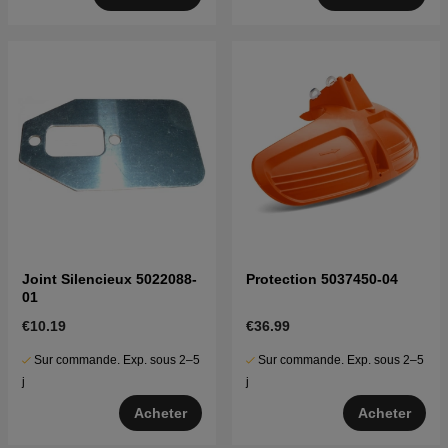
Joint Silencieux 5022088-
Protection 5037450-04
01
€10.19
€36.99
Sur commande. Exp. sous 2–5
Sur commande. Exp. sous 2–5
j
j
Acheter
Acheter