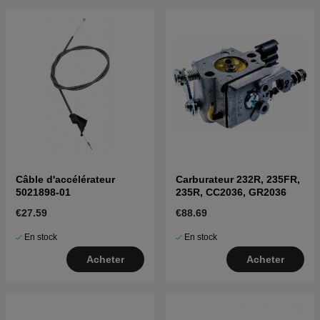
Câble d'accélérateur
Carburateur 232R, 235FR,
5021898-01
235R, CC2036, GR2036
€27.59
€88.69
En stock
En stock
Acheter
Acheter