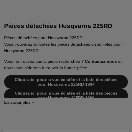
Pièces détachées Husqvarna 225RD
Pièces détachées pour Husqvarna 225RD
Vous trouverez ici toutes les pièces détachées disponibles pour
Husqvarna 225RD.
Vous ne trouvez pas la pièce recherchée ?
Contactez-nous
et
nous vous aiderons à trouver la bonne pièce.
Cliquez ici pour la vue éclatée et la liste des pièces
pour Husqvarna 225RD 1994
Cliquez ici pour la vue éclatée et la liste des pièces
pour Husqvarna 225RD 1996
Cliquez ici pour la vue éclatée et la liste des pièces
pour Husqvarna 225RD 1997
Cliquez ici pour la vue éclatée et la liste des pièces
pour Husqvarna 225RD 2000-10