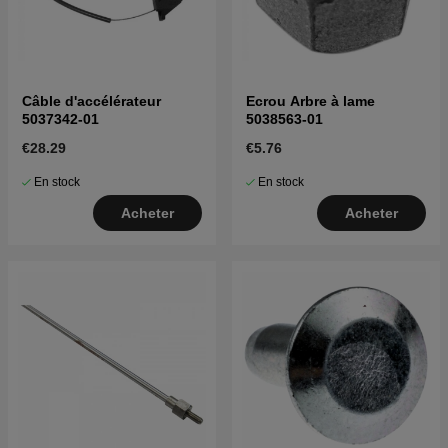
Câble d'accélérateur
Ecrou Arbre à lame
5037342-01
5038563-01
€28.29
€5.76
En stock
En stock
Acheter
Acheter