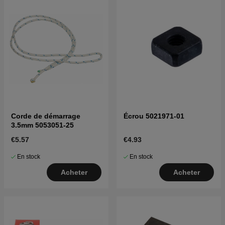
Corde de démarrage
Écrou 5021971-01
3.5mm 5053051-25
€5.57
€4.93
En stock
En stock
Acheter
Acheter