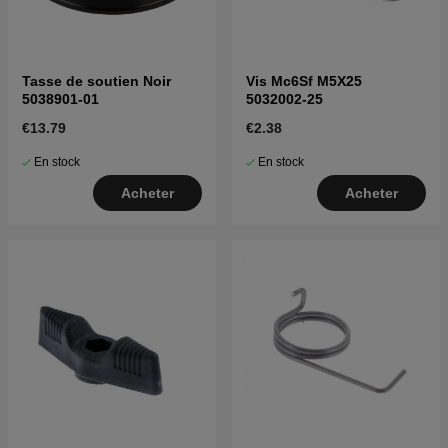
Tasse de soutien Noir
Vis Mc6Sf M5X25
5038901-01
5032002-25
€13.79
€2.38
En stock
En stock
Acheter
Acheter