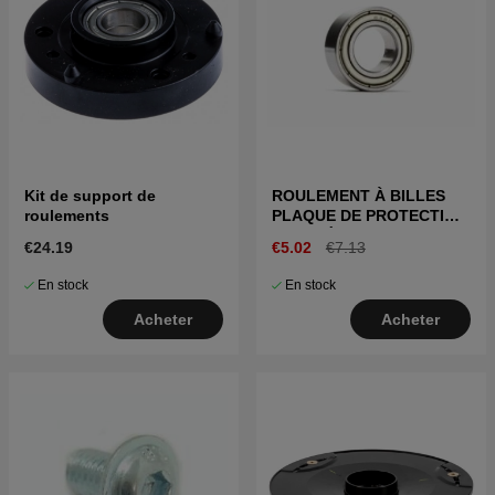
Kit de support de
ROULEMENT À BILLES
roulements
PLAQUE DE PROTECTION
ANTI-DÉRAPAGE
€24.19
€5.02
€7.13
En stock
En stock
Acheter
Acheter