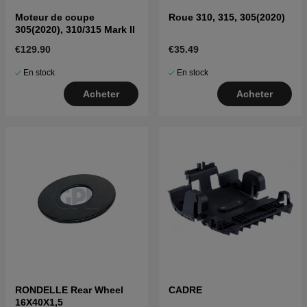
Moteur de coupe
Roue 310, 315, 305(2020)
305(2020), 310/315 Mark II
€129.90
€35.49
En stock
En stock
Acheter
Acheter
RONDELLE Rear Wheel
CADRE
16X40X1,5