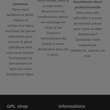
Nous livrons dans le
Assistance client
correctes
monde entier.
professionnelle
Nous vous
Nous avons de
Avez-vous des
facilitons la tâche.
nombreuses pièces
difficultés à trouver
Utilisez et
de rechange en
les bonnes pièces
recherchez dans
stock et les
pour votre modèle
nos listes de pièces
livrerons
Automower?
détachées pour
normalement de
Contactez notre
trouver la pièce
Suède à votre
support par
spécifique dont
destination dans les
téléphone, courrier ou
vous avez besoin.
5 jours.
chat.
Commandez-le
directement en
ligne via notre
boutique en ligne.
GPL shop
Informations