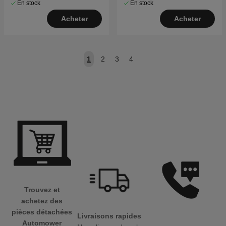
En stock
En stock
Acheter
Acheter
1
2
3
4
Trouvez et
achetez des
pièces détachées
Livraisons rapides
Automower