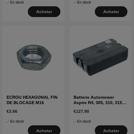
En stock
En stock
Acheter
Acheter
ECROU HEXAGONAL FIN
Batterie Automower
DE BLOCAGE M16
Aspire R4, 305, 310, 315
(2020-)
€3.66
€127.90
En stock
En stock
Acheter
Acheter