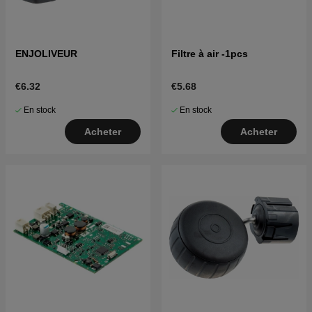
ENJOLIVEUR
Filtre à air -1pcs
€6.32
€5.68
En stock
En stock
Acheter
Acheter