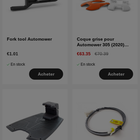
Fork tool Automower
Coque grise pour
Automower 305 (2020)
310/315 Mark II
€1.01
€63.35
€70.39
En stock
En stock
Acheter
Acheter