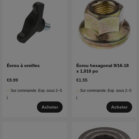
Écrou à oreilles
Écrou hexagonal 9/16-18
x 1,010 po
€9.99
€1.55
Sur commande. Exp. sous 2–5
Sur commande. Exp. sous 2–5
j
j
Acheter
Acheter