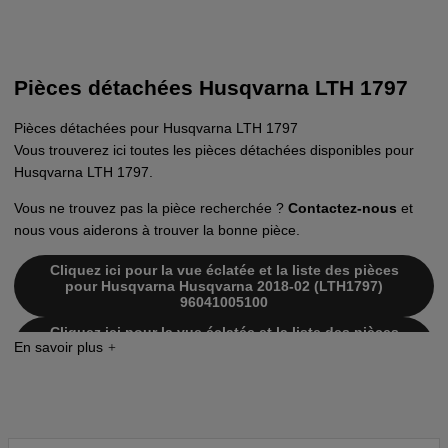
Pièces détachées Husqvarna LTH 1797
Pièces détachées pour Husqvarna LTH 1797
Vous trouverez ici toutes les pièces détachées disponibles pour
Husqvarna LTH 1797.
Vous ne trouvez pas la pièce recherchée ?
Contactez-nous
et
nous vous aiderons à trouver la bonne pièce.
Cliquez ici pour la vue éclatée et la liste des pièces
pour Husqvarna Husqvarna 2018-02 (LTH1797)
96041005100
Cliquez ici pour la vue éclatée et la liste des pièces
pour Husqvarna Husqvarna 2009-09 (LTH1797)
96041005101
Cliquez ici pour la vue éclatée et la liste des pièces
pour Husqvarna Husqvarna 2018-02 (LTH1797)
96041005102