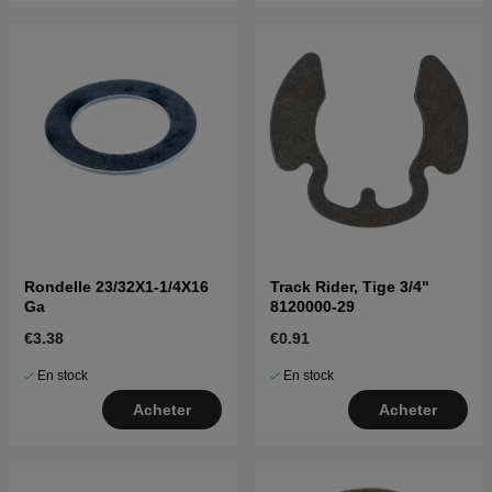
Rondelle 23/32X1-1/4X16
Track Rider, Tige 3/4"
Ga
8120000-29
€3.38
€0.91
En stock
En stock
Acheter
Acheter