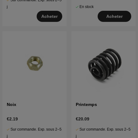
Sur commande. Exp. sous 2–5
En stock
j
Acheter
Acheter
Noix
Printemps
€2.19
€20.09
Sur commande. Exp. sous 2–5
Sur commande. Exp. sous 2–5
j
j