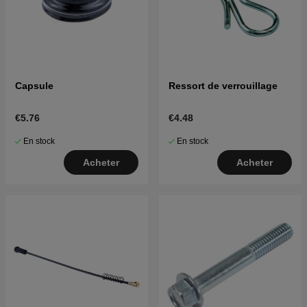
Capsule
Ressort de verrouillage
€5.76
€4.48
En stock
En stock
Acheter
Acheter