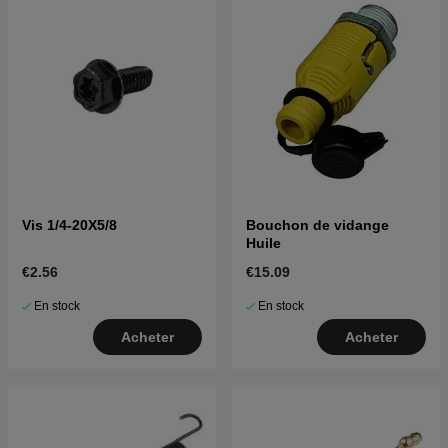
Vis 1/4-20X5/8
Bouchon de vidange
Huile
€2.56
€15.09
En stock
En stock
Acheter
Acheter