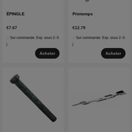
ÉPINGLE
Printemps
€7.67
€12.79
Sur commande. Exp. sous 2–5
Sur commande. Exp. sous 2–5
j
j
Acheter
Acheter