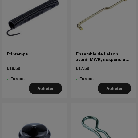
Printemps
Ensemble de liaison
avant, MWR, suspension
10.63
€16.59
€17.59
En stock
En stock
Acheter
Acheter