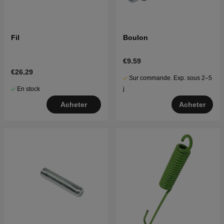
Fil
Boulon
€9.59
€26.29
Sur commande. Exp. sous 2–5
En stock
j
Acheter
Acheter