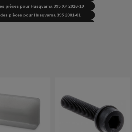
e des pièces pour Husqvarna 395 XP 2016-10
ste des pièces pour Husqvarna 395 2001-01
ste des pièces pour Husqvarna 395 2003-10
ste des pièces pour Husqvarna 395 2005-05
ste des pièces pour Husqvarna 395 2007-01
te des pièces pour Husqvarna 395 Husqvarna
8-09