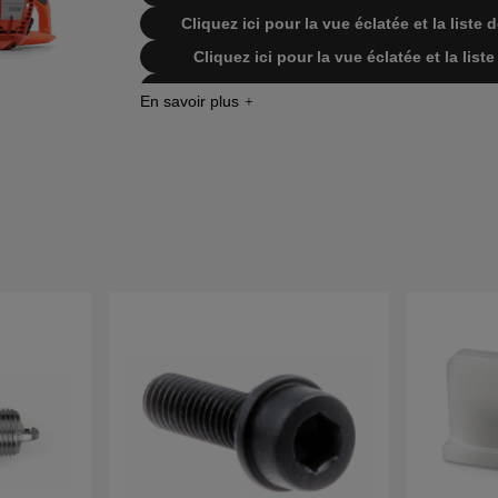
Cliquez ici pour la vue éclatée et la list
Cliquez ici pour la vue éclatée et la li
Cliquez ici pour la vue éclatée et la li
Cliquez ici pour la vue éclatée et la li
Cliquez ici pour la vue éclatée et la li
Cliquez ici pour la vue éclatée et la lis
201