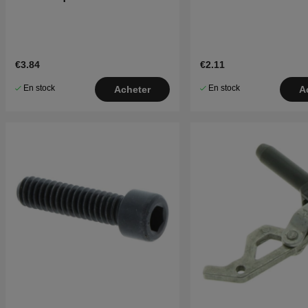
€3.84
€2.11
En stock
En stock
Acheter
A