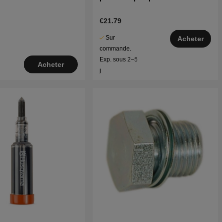
€21.79
Sur
Acheter
commande.
Exp. sous 2–5
Acheter
j