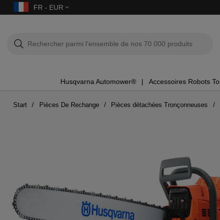
FR - EUR
Husqvarna Automower®
Accessoires Robots T
Start
Pièces De Rechange
Pièces détachées Tronçonneuses