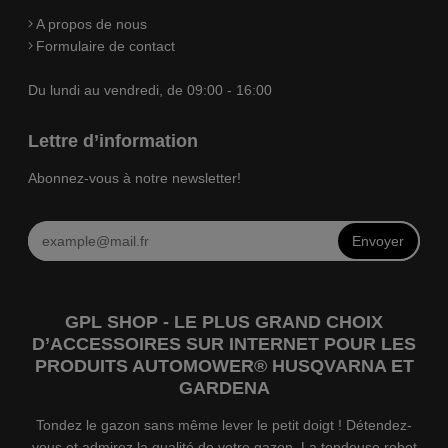
A propos de nous
Formulaire de contact
Du lundi au vendredi, de 09:00 - 16:00
Lettre d’information
Abonnez-vous à notre newsletter!
Envoyer
GPL SHOP - LE PLUS GRAND CHOIX
D’ACCESSOIRES SUR INTERNET POUR LES
PRODUITS AUTOMOWER® HUSQVARNA ET
GARDENA
Tondez le gazon sans même lever le petit doigt ! Détendez-
vous et admirez la qualité de votre gazon. La tondeuse robot