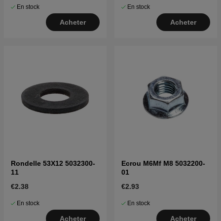
En stock
En stock
Acheter
Acheter
Rondelle 53X12 5032300-
Ecrou M6Mf M8 5032200-
11
01
€2.38
€2.93
En stock
En stock
Acheter
Acheter