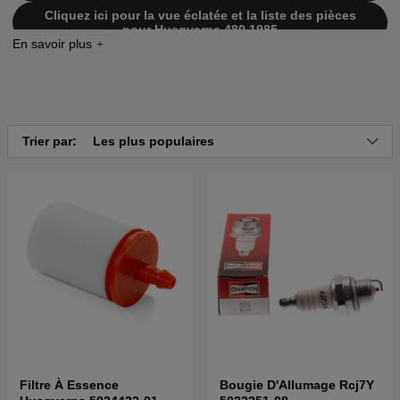
Cliquez ici pour la vue éclatée et la liste des pièces
pour Husqvarna 480 1985
Trier par:
Les plus populaires
Filtre À Essence
Bougie D'Allumage Rcj7Y