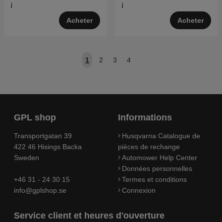
j
j
Acheter
Acheter
1
2
3
4
GPL shop
Informations
Transportgatan 39
Husqvarna Catalogue de
422 46 Hisings Backa
pièces de rechange
Sweden
Automower Help Center
Données personnelles
+46 31 - 24 30 15
Termes et conditions
info@gplshop.se
Connexion
Service client et heures d'ouverture