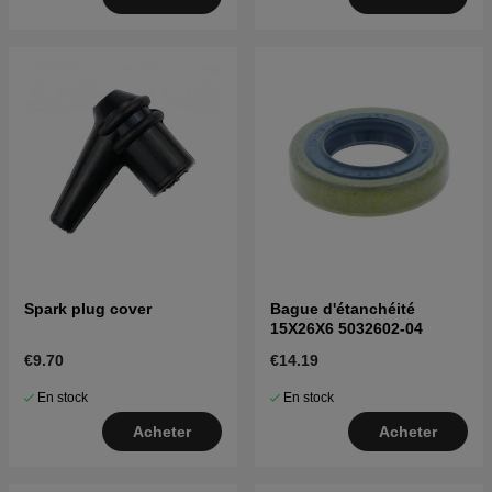
Spark plug cover
Bague d'étanchéité
15X26X6 5032602-04
€9.70
€14.19
En stock
En stock
Acheter
Acheter