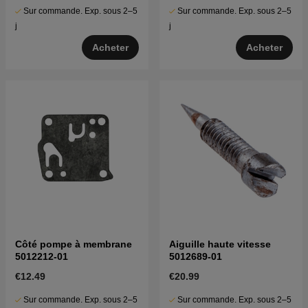
Sur commande. Exp. sous 2–5
Sur commande. Exp. sous 2–5
j
j
Acheter
Acheter
Côté pompe à membrane
Aiguille haute vitesse
5012212-01
5012689-01
€12.49
€20.99
Sur commande. Exp. sous 2–5
Sur commande. Exp. sous 2–5