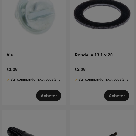
Vis
Rondelle 13,1 x 20
€1.28
€2.38
Sur commande. Exp. sous 2–5
Sur commande. Exp. sous 2–5
j
j
Acheter
Acheter