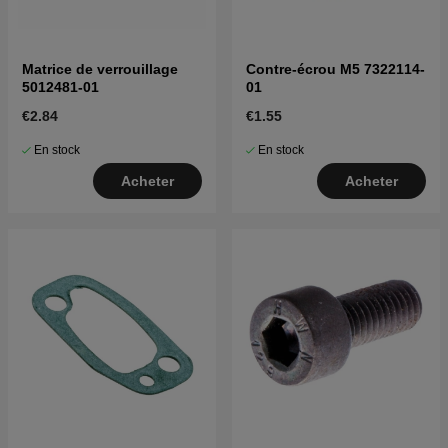
Matrice de verrouillage
Contre-écrou M5 7322114-
5012481-01
01
€2.84
€1.55
En stock
En stock
Acheter
Acheter