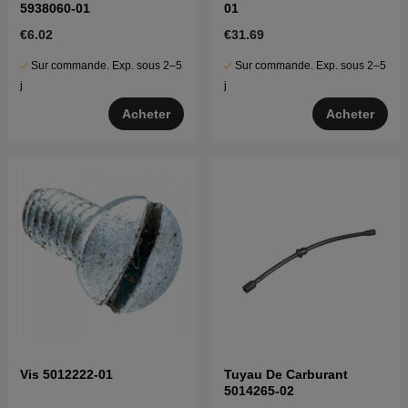
5938060-01
01
€6.02
€31.69
Sur commande. Exp. sous 2–5
Sur commande. Exp. sous 2–5
j
j
Acheter
Acheter
Vis 5012222-01
Tuyau De Carburant
5014265-02