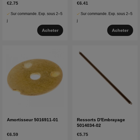
€2.75
€6.41
Sur commande. Exp. sous 2–5
Sur commande. Exp. sous 2–5
j
j
Acheter
Acheter
Amortisseur 5016911-01
Ressorts D'Embrayage
5014034-02
€6.59
€5.75