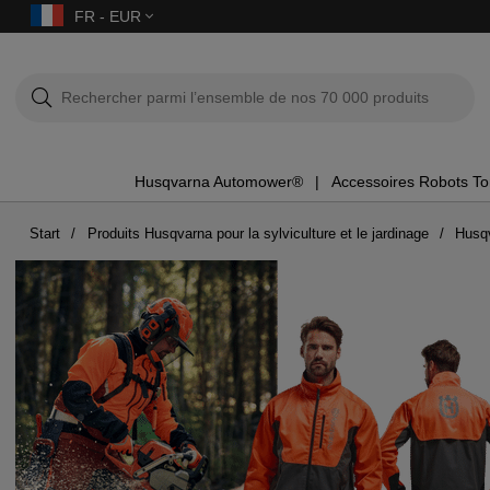
FR - EUR
Husqvarna Automower®
Accessoires Robots T
Start
Produits Husqvarna pour la sylviculture et le jardinage
Husqv