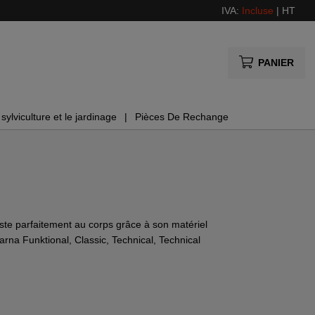
IVA:
Incluse
|
HT
PANIER
sylviculture et le jardinage
Pièces De Rechange
ste parfaitement au corps grâce à son matériel
arna Funktional, Classic, Technical, Technical