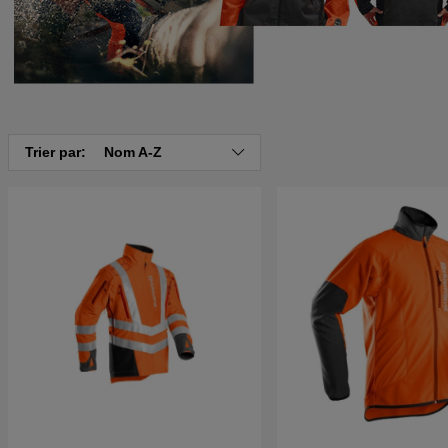
Trier par:
Nom A-Z